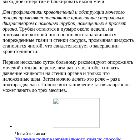
выходное отверстие и блокировать выход мочи.
Для профилактики кровотечений и обструкции мочевого
пузыря применяют постоянное промывание стерильным
физраствором с помощью трубок, помещенных в просвет
органа.
Трубки остаются в пузыре около недели, на
протяжении которой постепенно восстанавливаются
поврежденные ткани и стенки сосудов, промывная жидкость
становится чистой, что свидетельствует о завершении
кровоточивости.
Первые несколько суток больному рекомендуют опорожнять
мочевой пузырь не реже, чем раз в час, чтобы снизить
давление жидкости на стенки органа и только что
наложенные швы. Затем можно делать это реже – раз в
полтора-два часа. Полное восстановление тазовых органов
может занять до трех месяцев.
Читайте также:
Удаление полипа цервикального канала: способы,