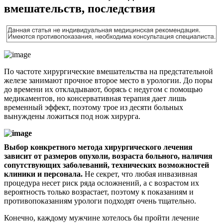
вмешательств, последствия
По частоте хирургические вмешательства на предстательной
железе занимают прочное второе место в урологии. До поры
до времени их откладывают, борясь с недугом с помощью
медикаментов, но консервативная терапия дает лишь
временный эффект, поэтому трое из десяти больных
вынуждены ложиться под нож хирурга.
Выбор конкретного метода хирургического лечения
зависит от размеров опухоли, возраста больного, наличия
сопутствующих заболеваний, технических возможностей
клиники и персонала.
Не секрет, что любая инвазивная
процедура несет риск ряда осложнений, а с возрастом их
вероятность только возрастает, поэтому к показаниям и
противопоказаниям урологи подходят очень тщательно.
Конечно, каждому мужчине хотелось бы пройти лечение