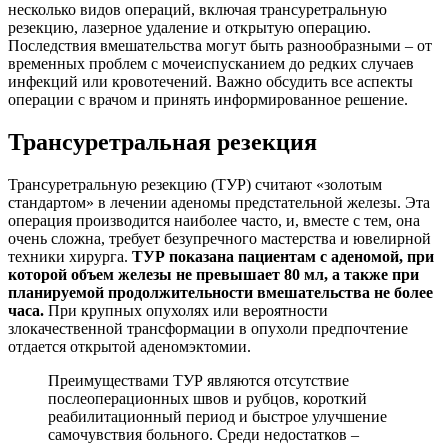
несколько видов операций, включая трансуретральную
резекцию, лазерное удаление и открытую операцию.
Последствия вмешательства могут быть разнообразными – от
временных проблем с мочеиспусканием до редких случаев
инфекций или кровотечений. Важно обсудить все аспекты
операции с врачом и принять информированное решение.
Трансуретральная резекция
Трансуретральную резекцию (ТУР) считают «золотым
стандартом» в лечении аденомы предстательной железы. Эта
операция производится наиболее часто, и, вместе с тем, она
очень сложна, требует безупречного мастерства и ювелирной
техники хирурга.
ТУР показана пациентам с аденомой, при
которой объем железы не превышает 80 мл, а также при
планируемой продолжительности вмешательства не более
часа.
При крупных опухолях или вероятности
злокачественной трансформации в опухоли предпочтение
отдается открытой аденомэктомии.
Преимуществами ТУР являются отсутствие
послеоперационных швов и рубцов, короткий
реабилитационный период и быстрое улучшение
самочувствия больного. Среди недостатков –