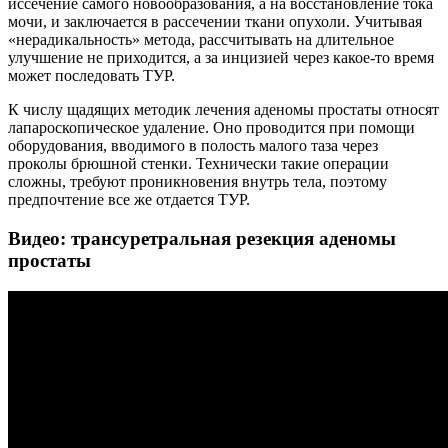
иссечение самого новообразования, а на восстановление тока
мочи, и заключается в рассечении ткани опухоли. Учитывая
«нерадикальность» метода, рассчитывать на длительное
улучшение не приходится, а за инцизией через какое-то время
может последовать ТУР.
К числу щадящих методик лечения аденомы простаты относят
лапароскопическое удаление. Оно проводится при помощи
оборудования, вводимого в полость малого таза через
проколы брюшной стенки. Технически такие операции
сложны, требуют проникновения внутрь тела, поэтому
предпочтение все же отдается ТУР.
Видео: трансуретральная резекция аденомы
простаты