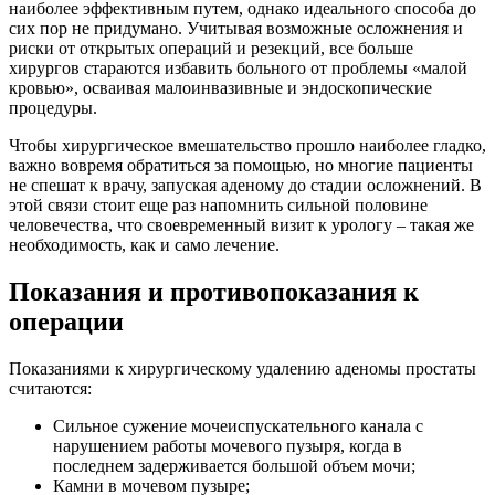
наиболее эффективным путем, однако идеального способа до
сих пор не придумано. Учитывая возможные осложнения и
риски от открытых операций и резекций, все больше
хирургов стараются избавить больного от проблемы «малой
кровью», осваивая малоинвазивные и эндоскопические
процедуры.
Чтобы хирургическое вмешательство прошло наиболее гладко,
важно вовремя обратиться за помощью, но многие пациенты
не спешат к врачу, запуская аденому до стадии осложнений. В
этой связи стоит еще раз напомнить сильной половине
человечества, что своевременный визит к урологу – такая же
необходимость, как и само лечение.
Показания и противопоказания к
операции
Показаниями к хирургическому удалению аденомы простаты
считаются:
Сильное сужение мочеиспускательного канала с
нарушением работы мочевого пузыря, когда в
последнем задерживается большой объем мочи;
Камни в мочевом пузыре;