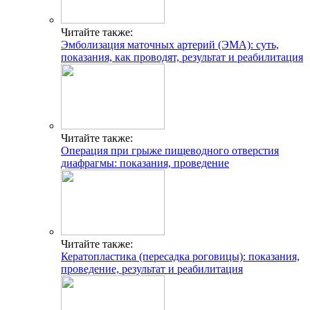
Читайте также:
Эмболизация маточных артерий (ЭМА): суть,
показания, как проводят, результат и реабилитация
Читайте также:
Операция при грыже пищеводного отверстия
диафрагмы: показания, проведение
Читайте также:
Кератопластика (пересадка роговицы): показания,
проведение, результат и реабилитация