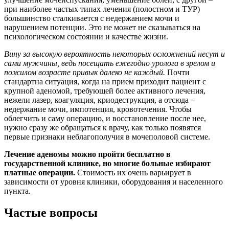
при наиболее частых типах лечения (полостном и ТУР)
большинство сталкивается с недержанием мочи и
нарушением потенции. Это не может не сказываться на
психологическом состоянии и качестве жизни.
Вину за высокую вероятность некоторых осложнений несут и
сами мужчины, ведь посещать ежегодно уролога в зрелом и
пожилом возрасте привык далеко не каждый.
Почти
стандартна ситуация, когда на прием приходит пациент с
крупной аденомой, требующей более активного лечения,
нежели лазер, коагуляция, криодеструкция, а отсюда –
недержание мочи, импотенция, кровотечения. Чтобы
облегчить и саму операцию, и восстановление после нее,
нужно сразу же обращаться к врачу, как только появятся
первые признаки неблагополучия в мочеполовой системе.
Лечение аденомы можно пройти бесплатно в
государственной клинике, но многие больные избирают
платные операции.
Стоимость их очень варьирует в
зависимости от уровня клиники, оборудования и населенного
пункта.
Частые вопросы