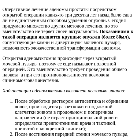
Оперативное лечение аденомы простаты посредством
открытой операции каких-то три десятка лет назад было едва
ли не единственным способом удаления опухоли. Сегодня
придумано множество других методов лечения, но это
вмешательство не теряет своей актуальности.
Показаниями к
такой операции являются крупные опухоли (более 80мл),
сопутствующие камни и дивертикулы мочевого пузыря,
возможность злокачественной трансформации аденомы.
Открытая аденомэктомия происходит через вскрытый
мочевой пузырь, поэтому ее еще называют полостной
операцией. Это вмешательство требует проведения общего
наркоза, а при его противопоказанности возможна
спинномозговая анестезия.
Ход операции аденомэктомии включает несколько этапов:
После обработки раствором антисептика и сбривания
волос, производится разрез кожи и подкожной
клетчатки живота в продольном и поперечном
направлении (не играет принципиальной роли и
определяется предпочтениями врача и тактикой,
принятой в конкретной клинике);
После достижения передней стенки мочевого пузыря,