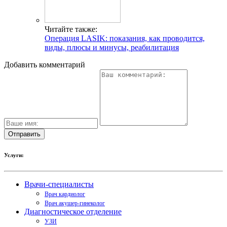
Читайте также:
Операция LASIK: показания, как проводится,
виды, плюсы и минусы, реабилитация
Добавить комментарий
Услуги:
Врачи-специалисты
Врач кардиолог
Врач акушер-гинеколог
Диагностическое отделение
УЗИ