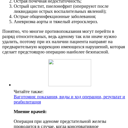
Острая почечная недостаточность;
Острый цистит, пиелонефрит (оперируют после
ликвидации острых воспалительных явлений);
Острые общеинфекционные заболевания;
Аневризма аорты и тяжелый атеросклероз.
Понятно, что многие противопоказания могут перейти в
разряд относительных, ведь аденому так или иначе нужно
удалить, поэтому при их наличии пациента направят на
предварительную коррекцию имеющихся нарушений, которая
сделает предстоящую операцию наиболее безопасной.
Читайте также:
Ваготомия: показания, виды и ход операции, результат и
реабилитация
Мнение врачей:
Операция при аденоме предстательной железы
проводится в случае, когда консервативное