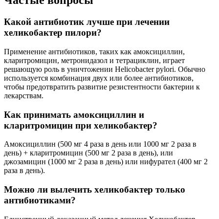
Частые вопросы
Какой антибиотик лучше при лечении
хеликобактер пилори?
Применение антибиотиков, таких как амоксициллин,
кларитромицин, метронидазол и тетрациклин, играет
решающую роль в уничтожении Helicobacter pylori. Обычно
используется комбинация двух или более антибиотиков,
чтобы предотвратить развитие резистентности бактерии к
лекарствам.
Как принимать амоксициллин и
кларитромицин при хеликобактер?
Амоксициллин (500 мг 4 раза в день или 1000 мг 2 раза в
день) + кларитромицин (500 мг 2 раза в день), или
джозамицин (1000 мг 2 раза в день) или нифурател (400 мг 2
раза в день).
Можно ли вылечить хеликобактер только
антибиотиками?