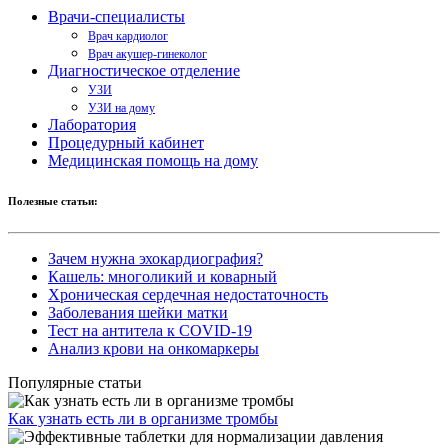
Врачи-специалисты
Врач кардиолог
Врач акушер-гинеколог
Диагностическое отделение
УЗИ
УЗИ на дому
Лаборатория
Процедурный кабинет
Медицинская помощь на дому
Полезные статьи:
Зачем нужна эхокардиография?
Кашель: многоликий и коварный
Хроническая сердечная недостаточность
Заболевания шейки матки
Тест на антитела к COVID-19
Анализ крови на онкомаркеры
Популярные статьи
Как узнать есть ли в организме тромбы