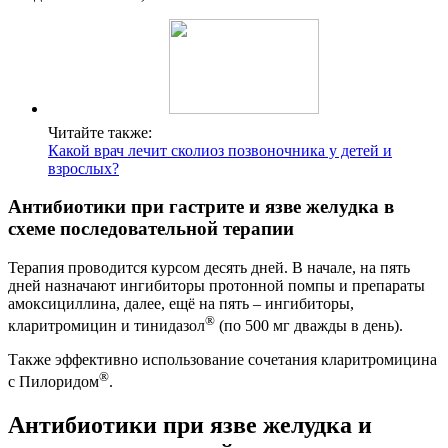
Читайте также:
Какой врач лечит сколиоз позвоночника у детей и
взрослых?
Антибиотики при гастрите и язве желудка в
схеме последовательной терапии
Терапия проводится курсом десять дней. В начале, на пять
дней назначают ингибиторы протонной помпы и препараты
амоксициллина, далее, ещё на пять – ингибиторы,
®
кларитромицин и тинидазол
(по 500 мг дважды в день).
Также эффективно использование сочетания кларитромицина
®
с Пилоридом
.
Антибиотики при язве желудка и