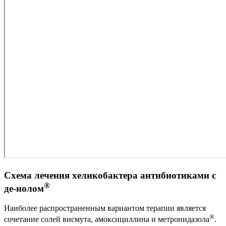
Схема лечения хеликобактера антибиотиками с
®
де-нолом
Наиболее распространенным вариантом терапии является
®
сочетание солей висмута, амоксициллина и метронидазола
.