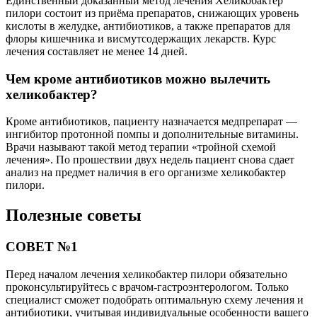
Единственный доказанный метод лечения Хеликобактер
пилори состоит из приёма препаратов, снижающих уровень
кислоты в желудке, антибиотиков, а также препаратов для
флоры кишечника и висмутсодержащих лекарств. Курс
лечения составляет не менее 14 дней.
Чем кроме антибиотиков можно вылечить
хеликобактер?
Кроме антибиотиков, пациенту назначается медпрепарат —
ингибитор протонной помпы и дополнительные витамины.
Врачи называют такой метод терапии «тройной схемой
лечения». По прошествии двух недель пациент снова сдает
анализ на предмет наличия в его организме хеликобактер
пилори.
Полезные советы
СОВЕТ №1
Перед началом лечения хеликобактер пилори обязательно
проконсультируйтесь с врачом-гастроэнтерологом. Только
специалист сможет подобрать оптимальную схему лечения и
антибиотики, учитывая индивидуальные особенности вашего