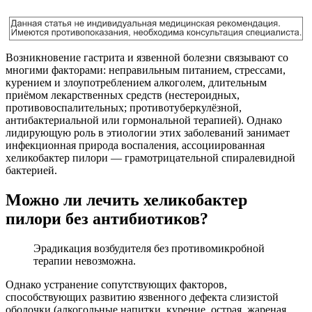
Возникновение гастрита и язвенной болезни связывают со
многими факторами: неправильным питанием, стрессами,
курением и злоупотреблением алкоголем, длительным
приёмом лекарственных средств (нестероидных,
противовоспалительных; противотуберкулёзной,
антибактериальной или гормональной терапией). Однако
лидирующую роль в этиологии этих заболеваний занимает
инфекционная природа воспаления, ассоциированная
хеликобактер пилори — грамотрицательной спиралевидной
бактерией.
Можно ли лечить хеликобактер
пилори без антибиотиков?
Эрадикация возбудителя без противомикробной
терапии невозможна.
Однако устранение сопутствующих факторов,
способствующих развитию язвенного дефекта слизистой
оболочки (алкогольные напитки, курение, острая, жареная