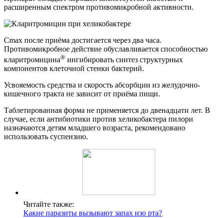
расширенным спектром противомикробной активности.
Cmax после приёма достигается через два часа.
Противомикробное действие обуславливается способностью
®
кларитромицина
ингибировать синтез структурных
компонентов клеточной стенки бактерий.
Усвояемость средства и скорость абсорбции из желудочно-
кишечного тракта не зависит от приёма пищи.
Таблетированная форма не применяется до двенадцати лет. В
случае, если антибиотики против хеликобактера пилори
назначаются детям младшего возраста, рекомендовано
использовать суспензию.
Читайте также:
Какие паразиты вызывают запах изо рта?