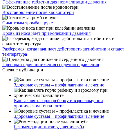
Эффективные таблетки для нормализации давления
Восстановление после кровопотери
Симптомы тромба в руке
Кровь из носа идет при колебании давления
Разберемся, когда начинает действовать антибиотик и спадет
температура
Препараты для понижения сердечного давления
Свежие публикации
Здоровые суставы – профилактика и лечение
Как закалять горло ребенку и взрослому при
хроническом тонзиллите
Здоровые суставы – профилактика и лечение
Рекомендации после удаления зуба