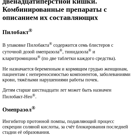
двенадцатиперстной кишки.
Комбинированные препараты с
описанием их составляющих
®
Пилобакт
®
В упаковке Пилобакта
содержится семь блистеров с
®
®
суточной дозой омепразола
, тинидазола
и
®
кларитромицина
(по две таблетки каждого средства).
Не назначается беременным и кормящим грудью женщинам,
пациентам с непереносимостью компонентов, заболеваниями
крови, тяжёлыми нарушениями работы почек.
Детям старше шестнадцати лет может быть назначен
®
Пилобакт-Нео
.
®
Омепразол
Ингибитор протонной помпы, подавляющий процесс
секреции соляной кислоты, за счёт блокирования последней
стадии её образования.