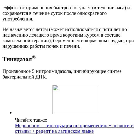
Эффект от применения быстро наступает (в течение часа) и
сохраняется в течение суток после однократного
употребления.
Не назначается детям (может использоваться с пяти лет по
назначению лечащего врача коротким курсом в составе
комплексной терапии), беременным и кормящим грудью, при
нарушениях работы почек и печени.
®
Тинидазол
Производное 5-нитроимидазола, ингибирующее синтез
бактериальной ДНК.
Читайте также:
Меропенем — инструкция по применению + аналоги и
отзывы + рецепт на латинском языке