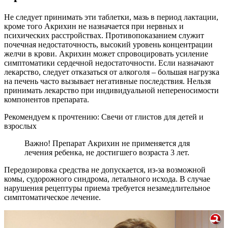
Не следует принимать эти таблетки, мазь в период лактации,
кроме того Акрихин не назначается при нервных и
психических расстройствах. Противопоказанием служит
почечная недостаточность, высокий уровень концентрации
желчи в крови. Акрихин может спровоцировать усиление
симптоматики сердечной недостаточности. Если назначают
лекарство, следует отказаться от алкоголя – большая нагрузка
на печень часто вызывает негативные последствия. Нельзя
принимать лекарство при индивидуальной непереносимости
компонентов препарата.
Рекомендуем к прочтению:
Свечи от глистов для детей и
взрослых
Важно! Препарат Акрихин не применяется для
лечения ребенка, не достигшего возраста 3 лет.
Передозировка средства не допускается, из-за возможной
комы, судорожного синдрома, летального исхода. В случае
нарушения рецептуры приема требуется незамедлительное
симптоматическое лечение.