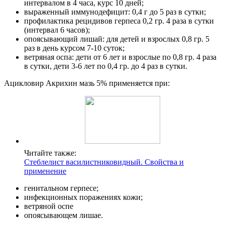
интервалом в 4 часа, курс 10 дней;
выраженный иммунодефицит: 0,4 г до 5 раз в сутки;
профилактика рецидивов герпеса 0,2 гр. 4 раза в сутки
(интервал 6 часов);
опоясывающий лишай: для детей и взрослых 0,8 гр. 5
раз в день курсом 7-10 суток;
ветряная оспа: дети от 6 лет и взрослые по 0,8 гр. 4 раза
в сутки, дети 3-6 лет по 0,4 гр. до 4 раз в сутки.
Ацикловир Акрихин мазь 5% применяется при:
Читайте также:
Стеблелист василистниковидный. Свойства и
применение
генитальном герпесе;
инфекционных поражениях кожи;
ветряной оспе
опоясывающем лишае.