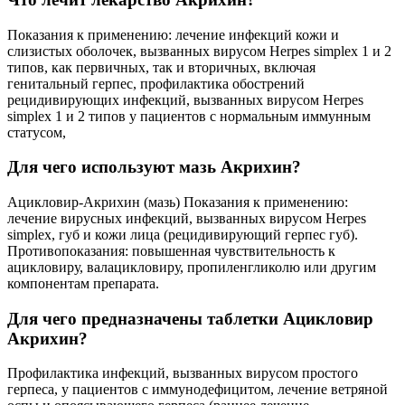
Показания к применению: лечение инфекций кожи и
слизистых оболочек, вызванных вирусом Herpes simplex 1 и 2
типов, как первичных, так и вторичных, включая
генитальный герпес, профилактика обострений
рецидивирующих инфекций, вызванных вирусом Herpes
simplex 1 и 2 типов у пациентов с нормальным иммунным
статусом,
Для чего используют мазь Акрихин?
Ацикловир-Акрихин (мазь) Показания к применению:
лечение вирусных инфекций, вызванных вирусом Herpes
simplex, губ и кожи лица (рецидивирующий герпес губ).
Противопоказания: повышенная чувствительность к
ацикловиру, валацикловиру, пропиленгликолю или другим
компонентам препарата.
Для чего предназначены таблетки Ацикловир
Акрихин?
Профилактика инфекций, вызванных вирусом простого
герпеса, у пациентов с иммунодефицитом, лечение ветряной