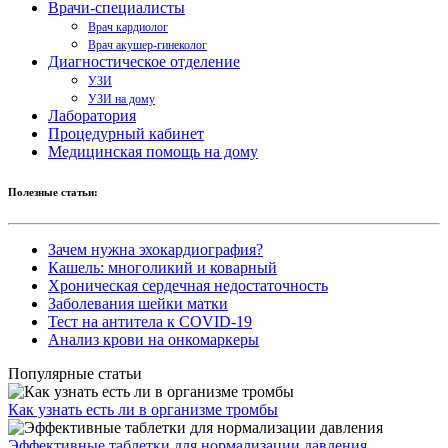
Врачи-специалисты
Врач кардиолог
Врач акушер-гинеколог
Диагностическое отделение
УЗИ
УЗИ на дому
Лаборатория
Процедурный кабинет
Медицинская помощь на дому
Полезные статьи:
Зачем нужна эхокардиография?
Кашель: многоликий и коварный
Хроническая сердечная недостаточность
Заболевания шейки матки
Тест на антитела к COVID-19
Анализ крови на онкомаркеры
Популярные статьи
Как узнать есть ли в организме тромбы
Эффективные таблетки для нормализации давления