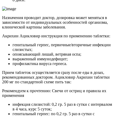
Назначения проводит доктор, дозировка может меняться в
зависимости от индивидуальных особенностей организма,
клинической картины заболевания.
Акрихин Ацикловир инструкция по применению таблетки:
генитальный герпес, первичные/вторичные инфекции
слизистых;
опоясывающий лишай, ветряная оспа;
выраженный иммунодефицит;
профилактика вируса герпеса.
Прием таблеток осуществляется сразу после еды в дозах,
рекомендованных доктором. Ацикловир Акрихин таблетки
200 мг по стандартной схеме пить так:
Рекомендуем к прочтению:
Свечи от остриц и правила их
применения
инфекция слизистой: 0,2 гр. 5 раз в сутки с интервалом
в 4 часа, курс 5 суток;
генитальный герпес: по 0,2 гр. 5 раз в сутки с