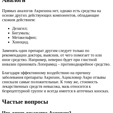
Аналоги
Прямых аналогов Акрихина нет, однако есть средства на
основе других действующих компонентов, обладающие
схожим действием:
Делагил;
Бигумаль;
Метакельфин;
Хоноцид.
Заменять один препарат другим следует только по
рекомендации доктора, выяснив, от чего помогает то или
иное средство. Например, неверно будет при глистной
инвазии принимать Лоперамид – противодиарейное средство.
Благодаря эффективному воздействию на причину
заболевания препараты Акрихин, Ацикловир Акри отзывы
снискали самые положительные. К тому же, стоимость
лекарственных средств невысока, мазь относится к
безрецептурной группе и всегда имеется в аптечных киосках.
Частые вопросы
Что лечит лекарство Акрихин?