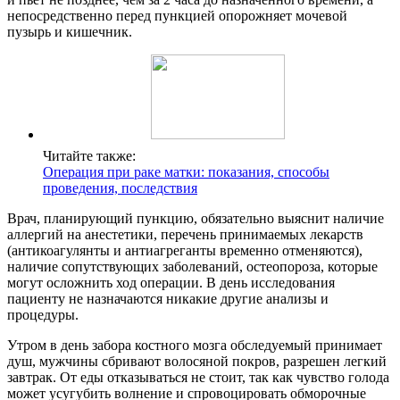
непосредственно перед пункцией опорожняет мочевой
пузырь и кишечник.
Читайте также:
Операция при раке матки: показания, способы
проведения, последствия
Врач, планирующий пункцию, обязательно выяснит наличие
аллергий на анестетики, перечень принимаемых лекарств
(антикоагулянты и антиагреганты временно отменяются),
наличие сопутствующих заболеваний, остеопороза, которые
могут осложнить ход операции. В день исследования
пациенту не назначаются никакие другие анализы и
процедуры.
Утром в день забора костного мозга обследуемый принимает
душ, мужчины сбривают волосяной покров, разрешен легкий
завтрак. От еды отказываться не стоит, так как чувство голода
может усугубить волнение и спровоцировать обморочные