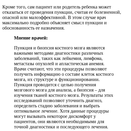
Кроме того, сам пациент или родитель ребенка может
отказаться от проведения пункции, считая ее болезненной,
опасной или малоэффективной. В этом случае врач
максимально подробно объясняет смысл пункции и
обоснованность ее назначения.
Мнение врачей:
Пункция и биопсия костного мозга являются
важными методами диагностики различных
заболеваний, таких как лейкемия, лимфома,
метастазы опухолей и апластическая анемия.
Врачи считают, что эти процедуры позволяют
получить информацию о составе клеток костного
мозга, их структуре и функционировании.
Пункция проводится с целью получения
мозгового мозга для анализа, а биопсия – для
изучения тканей костного мозга. Результаты этих
исследований позволяют уточнить диагноз,
определить стадию заболевания и выбрать
оптимальное лечение. Хотя данные процедуры
могут вызывать некоторое дискомфорт у
пациентов, они являются необходимыми для
точной диагностики и последующего лечения.