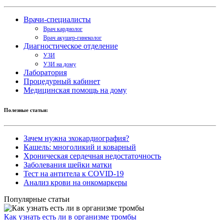
Врачи-специалисты
Врач кардиолог
Врач акушер-гинеколог
Диагностическое отделение
УЗИ
УЗИ на дому
Лаборатория
Процедурный кабинет
Медицинская помощь на дому
Полезные статьи:
Зачем нужна эхокардиография?
Кашель: многоликий и коварный
Хроническая сердечная недостаточность
Заболевания шейки матки
Тест на антитела к COVID-19
Анализ крови на онкомаркеры
Популярные статьи
Как узнать есть ли в организме тромбы