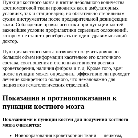
Пункция костного мозга и взятие небольшого количества
костномозговой ткани проводится как в амбулаторных
условиях, так и стационарно, но обязательно стерильным
сухим инструментом после предварительной дезинфекции
кожи. Соблюдение правил асептики при пункции костей —
важнейшее условие профилактики серьезных осложнений,
которым не станет пренебрегать ни один здравомыслящий
доктор.
Пункция костного мозга позволяет получить довольно
большой объем информации касательно его клеточного
состава, соотношения и степени активности ростков
кроветворения, наличия фиброза и т. д. Кроме того, врач
после пункции может определить, эффективно ли проходит
лечение конкретного больного, что немаловажно для
пациентов гематологических отделений.
Показания и противопоказания к
пункции костного мозга
Показаниями к пункции костей для получения костного
мозга считаются:
Новообразования кроветворной ткани — лейкозы,