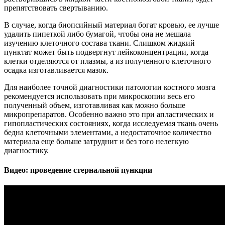
препятствовать свертыванию.
В случае, когда биопсийный материал богат кровью, ее лучше
удалить пипеткой либо бумагой, чтобы она не мешала
изучению клеточного состава ткани. Слишком жидкий
пунктат может быть подвергнут лейкоконцентрации, когда
клетки отделяются от плазмы, а из полученного клеточного
осадка изготавливается мазок.
Для наиболее точной диагностики патологии костного мозга
рекомендуется использовать при микроскопии весь его
полученный объем, изготавливая как можно больше
микропрепаратов. Особенно важно это при апластических и
гипопластических состояниях, когда исследуемая ткань очень
бедна клеточными элементами, а недостаточное количество
материала еще больше затруднит и без того нелегкую
диагностику.
Видео: проведение стернальной пункции