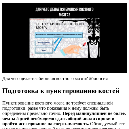
Для чего делается биопсия костного мозга? #биопсия
Подготовка к пунктированию костей
Пунктирование костного мозга не требует специальной
подготовки, разве что показания к нему должны быть
определены предельно точно.
Перед манипуляцией не более,
чем за 5 дней необходимо сдать общий анализ крови и
пройти исследование на свертываемость.
Обследуемый ест
и пьет не позднее, чем за 2 часа до назначенного времени, а