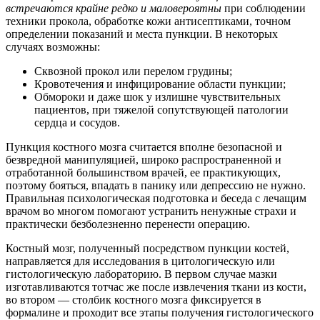
встречаются крайне редко и маловероятны
при соблюдении
техники прокола, обработке кожи антисептиками, точном
определении показаний и места пункции. В некоторых
случаях возможны:
Сквозной прокол или перелом грудины;
Кровотечения и инфицирование области пункции;
Обмороки и даже шок у излишне чувствительных
пациентов, при тяжелой сопутствующей патологии
сердца и сосудов.
Пункция костного мозга считается вполне безопасной и
безвредной манипуляцией, широко распространенной и
отработанной большинством врачей, ее практикующих,
поэтому бояться, впадать в панику или депрессию не нужно.
Правильная психологическая подготовка и беседа с лечащим
врачом во многом помогают устранить ненужные страхи и
практически безболезненно перенести операцию.
Костный мозг, полученный посредством пункции костей,
направляется для исследования в цитологическую или
гистологическую лабораторию. В первом случае мазки
изготавливаются тотчас же после извлечения ткани из кости,
во втором — столбик костного мозга фиксируется в
формалине и проходит все этапы получения гистологического