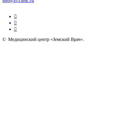
info@zv-clinic.ru
©
Медицинский центр «Земский Врач»
.