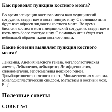
Как проводят пункцию костного мозга?
Во время аспирации костного мозга ваш медицинский
сотрудник введет вам в кость тонкую иглу. С помощью иглы
будет взят образец жидкости костного мозга. Во время
биопсии костного мозга медицинский сотрудник введет вам в
кость чуть более толстую иглу. С помощью иглы будет взят
небольшой образец ткани костного мозга.
Какие болезни выявляет пункция костного
мозга?
Лейкемия, Анемия неясного генеза, мегалобластическая
анемия, Лейкопения, лейкоцитоз, Лимфаденопатия,
спленомегалия, гепотомегалия неясного генеза,
Тромбоцитопения неясного генеза, Множественная миелома,
Миелодиспластический синдром, Метастазы в костный мозг,
Ещё
Полезные советы
СОВЕТ №1