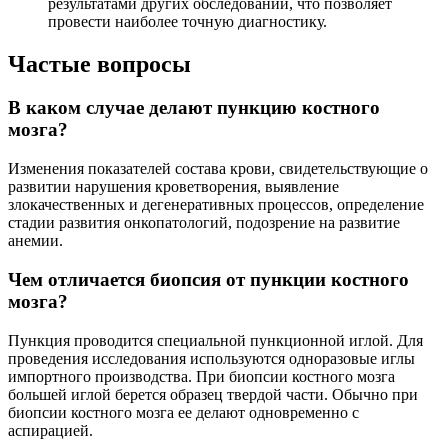
результатами других обследований, что позволяет
провести наиболее точную диагностику.
Частые вопросы
В каком случае делают пункцию костного
мозга?
Изменения показателей состава крови, свидетельствующие о
развитии нарушения кроветворения, выявление
злокачественных и дегенеративных процессов, определение
стадии развития онкопатологий, подозрение на развитие
анемии.
Чем отличается биопсия от пункции костного
мозга?
Пункция проводится специальной пункционной иглой. Для
проведения исследования используются одноразовые иглы
импортного производства. При биопсии костного мозга
большей иглой берется образец твердой части. Обычно при
биопсии костного мозга ее делают одновременно с
аспирацией.