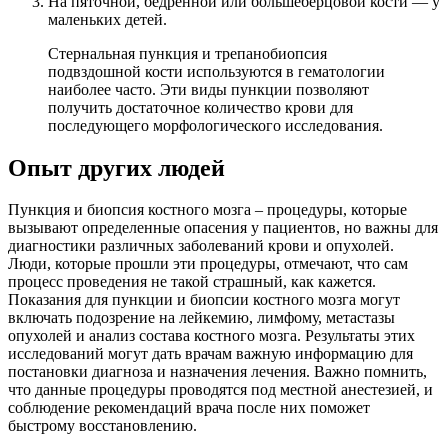
На пяточной, бедренной или большеберцовой кости — у
маленьких детей.
Стернальная пункция и трепанобиопсия
подвздошной кости используются в гематологии
наиболее часто. Эти виды пункции позволяют
получить достаточное количество крови для
последующего морфологического исследования.
Опыт других людей
Пункция и биопсия костного мозга – процедуры, которые
вызывают определенные опасения у пациентов, но важны для
диагностики различных заболеваний крови и опухолей.
Люди, которые прошли эти процедуры, отмечают, что сам
процесс проведения не такой страшный, как кажется.
Показания для пункции и биопсии костного мозга могут
включать подозрение на лейкемию, лимфому, метастазы
опухолей и анализ состава костного мозга. Результаты этих
исследований могут дать врачам важную информацию для
постановки диагноза и назначения лечения. Важно помнить,
что данные процедуры проводятся под местной анестезией, и
соблюдение рекомендаций врача после них поможет
быстрому восстановлению.