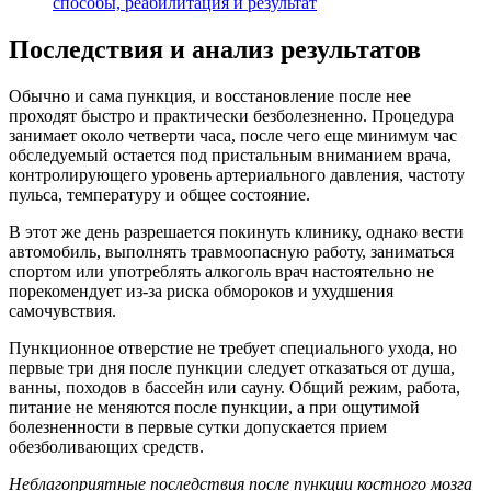
способы, реабилитация и результат
Последствия и анализ результатов
Обычно и сама пункция, и восстановление после нее
проходят быстро и практически безболезненно. Процедура
занимает около четверти часа, после чего еще минимум час
обследуемый остается под пристальным вниманием врача,
контролирующего уровень артериального давления, частоту
пульса, температуру и общее состояние.
В этот же день разрешается покинуть клинику, однако вести
автомобиль, выполнять травмоопасную работу, заниматься
спортом или употреблять алкоголь врач настоятельно не
порекомендует из-за риска обмороков и ухудшения
самочувствия.
Пункционное отверстие не требует специального ухода, но
первые три дня после пункции следует отказаться от душа,
ванны, походов в бассейн или сауну. Общий режим, работа,
питание не меняются после пункции, а при ощутимой
болезненности в первые сутки допускается прием
обезболивающих средств.
Неблагоприятные последствия после пункции костного мозга