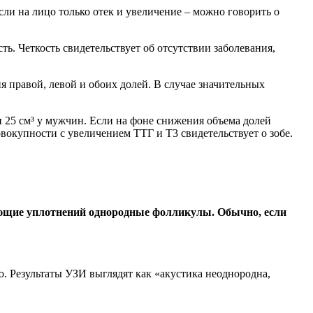
сли на лицо только отек и увеличение – можно говорить о
ть. Четкость свидетельствует об отсутствии заболевания,
 правой, левой и обоих долей. В случае значительных
и 25 см³ у мужчин. Если на фоне снижения объема долей
вокупности с увеличением ТТГ и Т3 свидетельствует о зобе.
еющие уплотнений однородные фолликулы. Обычно, если
. Результаты УЗИ выглядят как «акустика неоднородна,