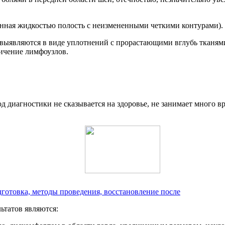
енная жидкостью полость с неизмененными четкими контурами).
выявляются в виде уплотнений с прорастающими вглубь тканями
личение лимфоузлов.
 диагностики не сказывается на здоровье, не занимает много вр
дготовка, методы проведения, восстановление после
ьтатов являются: