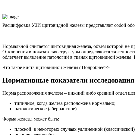
Расшифровка УЗИ щитовидной железы представляет собой обобщ
Нормальной считается щитовидная железа, объем которой не п
Отклонения в показателях структуры определяются эхогенност
облегчает выявление патологий в тканях щитовидной железы. Ес
Что такое киста щитовидной железы? Подробнее>>
Нормативные показатели исследования
Норма расположения железы – нижний либо средний отдел ше
типичное, когда железа расположена нормально;
патологическое (аберрантное).
Форма железы может быть:
плоской, в некоторых случаях удлиненной (классической)
не определяющейся;