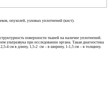
ов, опухолей, узловых уплотнений (кист).
структурность поверхности тканей на наличие уплотнений.
ем ультразвука при исследовании органа. Такая диагностика
-4 см в длину, 1,5-2 см – в ширину, 1-1,5 см – в толщину.