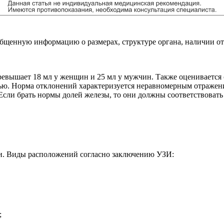
енную информацию о размерах, структуре органа, наличии отек
ревышает 18 мл у женщин и 25 мл у мужчин. Также оценивается 
ью. Норма отклонений характеризуется неравномерным отражени
ли брать нормы долей железы, то они должны соответствовать 2,5
и. Виды расположений согласно заключению УЗИ:
;