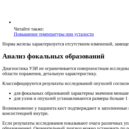
Читайте также:
Повышение температуры при усталости
Норма железы характеризуется отсутствием изменений, замеще
Анализ фокальных образований
Диагностика УЗИ не ограничивается поверхностным исследова
области поражения, детальную характеристику.
Классифицируются результаты исследований опухолей согласн
для фокальных образований характерны значения меньше 
для узлов и опухолей устанавливаются размеры больше 1 
Возникновение у пациента кист подтверждают и заполненные г
консистенцией внутри.
Если результаты исследования показывают очаги различных уп
образованием). Окончательный диагноз можно установить по ре