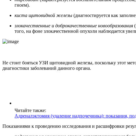
гноем).
киста щитовидной железы
(диагностируется как заполн
злокачественные и доброкачественные новообразования
(
того, на фоне злокачественной опухоли наблюдается уве
Не стоит бояться УЗИ щитовидной железы, поскольку этот метод
диагностики заболеваний данного органа.
Читайте также:
Адреналэктомия (удаление надпочечника): показания, по
Показаниями к проведению исследования и расшифровки резул