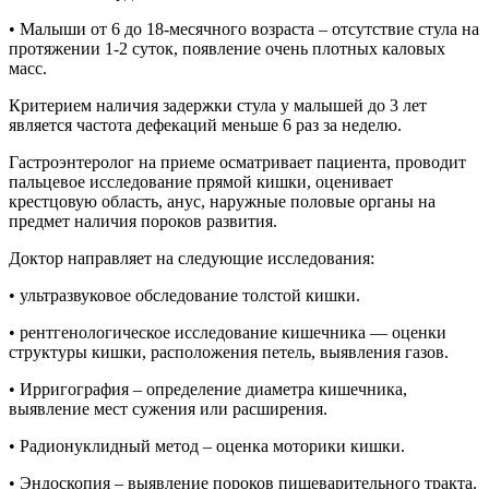
• Малыши от 6 до 18-месячного возраста – отсутствие стула на
протяжении 1-2 суток, появление очень плотных каловых
масс.
Критерием наличия задержки стула у малышей до 3 лет
является частота дефекаций меньше 6 раз за неделю.
Гастроэнтеролог на приеме осматривает пациента, проводит
пальцевое исследование прямой кишки, оценивает
крестцовую область, анус, наружные половые органы на
предмет наличия пороков развития.
Доктор направляет на следующие исследования:
• ультразвуковое обследование толстой кишки.
• рентгенологическое исследование кишечника — оценки
структуры кишки, расположения петель, выявления газов.
• Ирригография – определение диаметра кишечника,
выявление мест сужения или расширения.
• Радионуклидный метод – оценка моторики кишки.
• Эндоскопия – выявление пороков пищеварительного тракта.