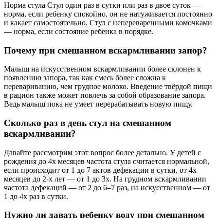
Норма стула Стул один раз в сутки или раз в двое суток —
норма, если ребенку спокойно, он не натуживается постоянно
и какает самостоятельно. Стул с непереваренными комочками
— норма, если состояние ребенка в порядке.
Почему при смешанном вскармливании запор?
Малыш на искусственном вскармливании более склонен к
появлению запора, так как смесь более сложна к
перевариванию, чем грудное молоко. Введение твёрдой пищи
в рацион также может повлечь за собой образование запора.
Ведь малыш пока не умеет перерабатывать новую пищу.
Сколько раз в день стул на смешанном
вскармливании?
Давайте рассмотрим этот вопрос более детально. У детей с
рождения до 4х месяцев частота стула считается нормальной,
если происходит от 1 до 7 актов дефекации в сутки, от 4х
месяцев до 2-х лет — от 1 до 3х. На грудном вскармливании
частота дефекаций — от 2 до 6–7 раз, на искусственном — от
1 до 4х раз в сутки.
Нужно ли давать ребенку воду при смешанном