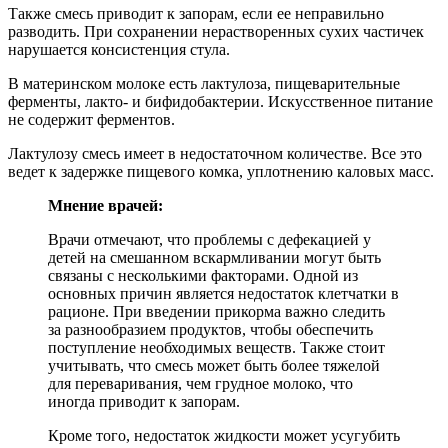
Также смесь приводит к запорам, если ее неправильно
разводить. При сохранении нерастворенных сухих частичек
нарушается консистенция стула.
В материнском молоке есть лактулоза, пищеварительные
ферменты, лакто- и бифидобактерии. Искусственное питание
не содержит ферментов.
Лактулозу смесь имеет в недостаточном количестве. Все это
ведет к задержке пищевого комка, уплотнению каловых масс.
Мнение врачей:
Врачи отмечают, что проблемы с дефекацией у
детей на смешанном вскармливании могут быть
связаны с несколькими факторами. Одной из
основных причин является недостаток клетчатки в
рационе. При введении прикорма важно следить
за разнообразием продуктов, чтобы обеспечить
поступление необходимых веществ. Также стоит
учитывать, что смесь может быть более тяжелой
для переваривания, чем грудное молоко, что
иногда приводит к запорам.
Кроме того, недостаток жидкости может усугубить