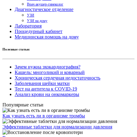
Врач акушер-гинеколог
Диагностическое отделение
УЗИ
УЗИ на дому
Лаборатория
Процедурный кабинет
Медицинская помощь на дому
Полезные статьи:
Зачем нужна эхокардиография?
Кашель: многоликий и коварный
Хроническая сердечная недостаточность
Заболевания шейки матки
Тест на антитела к COVID-19
Анализ крови на онкомаркеры
Популярные статьи
Как узнать есть ли в организме тромбы
Эффективные таблетки для нормализации давления