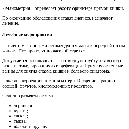
• Манометрия – определяет работу сфинктера прямой кишки.
По окончанию обследования ставят диагноз, назначают
лечение.
Лечебные мероприятия
Пациентам с запорами рекомендуется массаж передней стенки
живота. Его проводят по часовой стрелке.
Допускается использовать газоотводную трубку для выхода
газов и стимулирования акта дефекации. Применяют теплые
ванны для снятия спазма кишки и болевого синдрома.
Показана коррекция питания матери. Введение в рацион
овощей, фруктов, кисломолочных продуктов.
Отлично размягчают стул:
чернослив;
курага;
свекла;
тыква;
яблоки и другие.