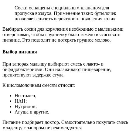
Соски оснащены специальным клапаном для
пропуска воздуха. Применение таких бутылочек
позволяет снизить вероятность появления колик.
Выбирать соски для кормления необходимо с маленькими
отверстиями, чтобы грудничку было тяжело высасывать
питание. Это позволит не потерять грудное молоко.
Выбор питания
При запорах малышу выбирают смесь с лакто- и
бифидобактериями. Они налаживают пищеварение,
препятствуют задержке стула.
К кисломолочным смесям относят:
Нестожен;
НАН;
Нутрилон;
Агуша и другие.
Питание подбирает доктор. Самостоятельно покупать смесь
младенцу с запором не рекомендуется.