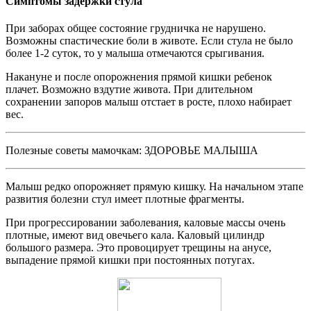
Симптомы задержки стула
При заборах общее состояние грудничка не нарушено.
Возможны спастические боли в животе. Если стула не было
более 1-2 суток, то у малыша отмечаются срыгивания.
Накануне и после опорожнения прямой кишки ребенок
плачет. Возможно вздутие живота. При длительном
сохранении запоров малыш отстает в росте, плохо набирает
вес.
Полезные советы мамочкам: ЗДОРОВЬЕ МАЛЫША
Малыш редко опорожняет прямую кишку. На начальном этапе
развития болезни стул имеет плотные фрагменты.
При прогрессировании заболевания, каловые массы очень
плотные, имеют вид овечьего кала. Каловый цилиндр
большого размера. Это провоцирует трещины на анусе,
выпадение прямой кишки при постоянных потугах.