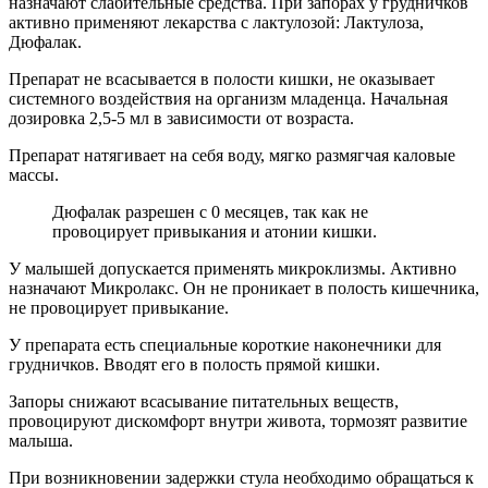
назначают слабительные средства. При запорах у грудничков
активно применяют лекарства с лактулозой: Лактулоза,
Дюфалак.
Препарат не всасывается в полости кишки, не оказывает
системного воздействия на организм младенца. Начальная
дозировка 2,5-5 мл в зависимости от возраста.
Препарат натягивает на себя воду, мягко размягчая каловые
массы.
Дюфалак разрешен с 0 месяцев, так как не
провоцирует привыкания и атонии кишки.
У малышей допускается применять микроклизмы. Активно
назначают Микролакс. Он не проникает в полость кишечника,
не провоцирует привыкание.
У препарата есть специальные короткие наконечники для
грудничков. Вводят его в полость прямой кишки.
Запоры снижают всасывание питательных веществ,
провоцируют дискомфорт внутри живота, тормозят развитие
малыша.
При возникновении задержки стула необходимо обращаться к