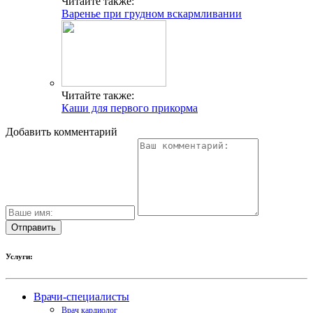
Читайте также:
Варенье при грудном вскармливании
Читайте также:
Каши для первого прикорма
Добавить комментарий
Услуги:
Врачи-специалисты
Врач кардиолог