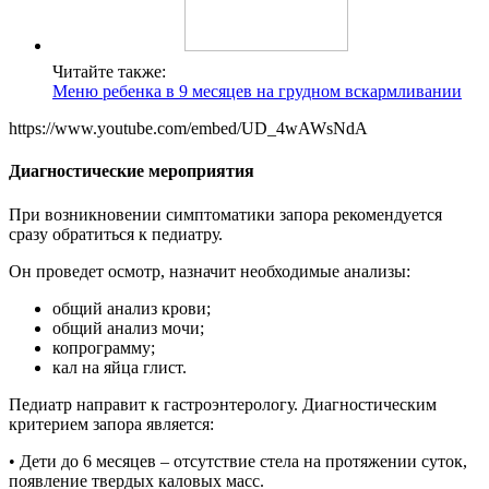
Читайте также:
Меню ребенка в 9 месяцев на грудном вскармливании
https://www.youtube.com/embed/UD_4wAWsNdA
Диагностические мероприятия
При возникновении симптоматики запора рекомендуется
сразу обратиться к педиатру.
Он проведет осмотр, назначит необходимые анализы:
общий анализ крови;
общий анализ мочи;
копрограмму;
кал на яйца глист.
Педиатр направит к гастроэнтерологу. Диагностическим
критерием запора является:
• Дети до 6 месяцев – отсутствие стела на протяжении суток,
появление твердых каловых масс.