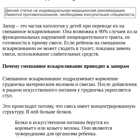
Запор – это частая патология у детей при переводе их на
смешанное вскармливание. Она возможна в 90% случаев из-за
функциональных нарушений пищеварительного тракта, не
готовности к приему смеси. Если ребенок на смешанном
вскармливании не может сходить в туалет, показана замена
смеси, использование слабительных средств.
Почему смешанное вскармливание приводит к запорам
Смешанное вскармливание подразумевает кормление
грудничка материнским молоком и смесью. После добавления
в рацион искусственного питания у грудничка укрепляется
стул.
Это происходит потому, что смесь имеет концентрированную
структуру. В ней больше белков.
Белки в искусственном питании берутся из
коровьего или козьего молока. Они являются
чужеродными для организма ребенка.