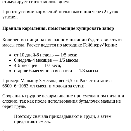
стимулирует синтез молока днем.
При отсутствии кормлений ночью лактация через 2 суток
угасает.
Правила кормления, помогающие купировать запор
Количество пищи на смешанном питании будет зависеть от
массы тела. Расчет ведется по методике Гейбнеру-Черни:
от 10 дней-6 недель — 1/5 веса;
6 недель-4 месяцев — 1/6 массы;
4-6 месяцев — 1/7 веса;
старше 6-месячного возраста — 1/8 массы.
Пример: Малышу 3 месяца, вес 6,5 кг. Расчет питания:
6500_6=1083 мл смеси и молока за сутки.
Сохранить грудное вскармливание при смешанном питании
сложно, так как после использования бутылочек малыш не
берет грудь.
Поэтому сначала прикладывают к груди, а затем
предлагают смесь.