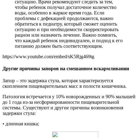
ситуацию. Врачи рекомендуют следить за тем,
чтобы ребенок получал достаточное количество
воды, особенно в жаркое время года. Если
проблемы с дефекацией продолжаются, важно
обратиться к педиатру, который сможет оценить
ситуацию и при необходимости скорректировать
рацион или назначить лечение. Важно помнить,
что каждый ребенок индивидуален, и подход к его
питанию должен быть соответствующим.
https://www.youtube.com/embed/sK5Rjg469tg
Другие причины запоров на смешанном вскармливании
Запор – это задержка стула, которая характеризуется
скоплением пищеварительных масс в полости кишечника.
Патология встречается у 10% новорожденных и 90% малышей
до 1 года из-за несформированности пищеварительной
системы. Существуют и другие причины возникновения
задержки стула:
• длинная кишка;