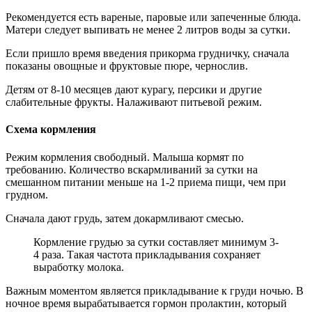
Рекомендуется есть вареные, паровые или запеченные блюда.
Матери следует выпивать не менее 2 литров воды за сутки.
Если пришло время введения прикорма грудничку, сначала
показаны овощные и фруктовые пюре, чернослив.
Детям от 8-10 месяцев дают курагу, персики и другие
слабительные фрукты. Налаживают питьевой режим.
Схема кормления
Режим кормления свободный. Малыша кормят по
требованию. Количество вскармливаний за сутки на
смешанном питании меньше на 1-2 приема пищи, чем при
грудном.
Сначала дают грудь, затем докармливают смесью.
Кормление грудью за сутки составляет минимум 3-
4 раза. Такая частота прикладывания сохраняет
выработку молока.
Важным моментом является прикладывание к груди ночью. В
ночное время вырабатывается гормон пролактин, который