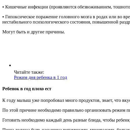
•
Кишечные инфекции (проявляются обезвоживанием, тошнотой,
•
Гипоксическое поражение головного мозга в родах или во вр
нестабильного психологического состояния, повышенной раздр
Могут быть и другие причины.
Читайте также:
Режим дня ребенка в 1 год
Ребенок в год плохо ест
К году малыш уже попробовал много продуктов, знает, что вку
По этой причине необходимо правильно организовать режим п
Готовить необходимо каждый день разные блюда, чтобы ребенку
Пища должна быть насыщена витаминами, минералами, белками