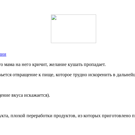
нии
то мама на него кричит, желание кушать пропадает.
вьется отвращение к пище, которое трудно искоренить в дальней
ние вкуса искажается).
дукта, плохой переработки продуктов, из которых приготовлено