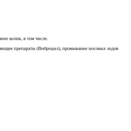
ине колик, в том числе.
иряющие препараты (Виброцил), промывание носовых ходов