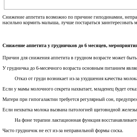
Снижение аппетита возможно по причине гиподинамии, неправи
насильно кормить малыша, лучше постараться заинтересовать 
Снижение аппетита у грудничков до 6 месяцев, мероприяти
Причин для снижения аппетита в грудном возрасте может быть
У грудничка до 6-месячного возраста основным питанием являе
Отказ от груди возникает из-за ухудшения качества молок
Если у мамы молочного секрета нахватает, младенец будет отказ
Матери при гипогалактии требуется регулярный сон, предупре
Если нехватка молока вызвана патологией щитовидной железы,
На фоне терапии лактационная функция восстанавливает
Часто грудничок не ест из-за неправильной формы соска.