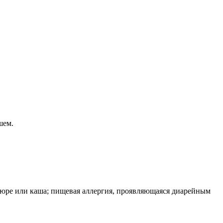
шем.
 пюре или каша; пищевая аллергия, проявляющаяся диарейным