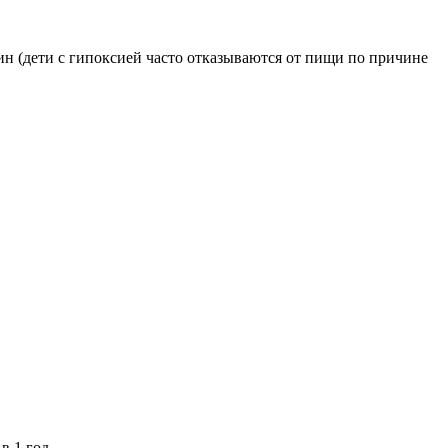
ин (дети с гипоксией часто отказываются от пищи по причине
 1 год.