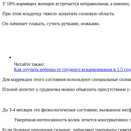
У 18% кормящих женщин встречается неправильная, а именно, 
При этом младенцу тяжело захватить сосковую область.
Он начинает плакать, сучить ручками, ножками.
Читайте также:
Как отучить ребенка от грудного вскармливания в 1.5 год
Для коррекции этого состояния используют специальные силик
Плохой аппетит у грудничка можно объяснить присутствием у 
До 3-4 месяцев это физиологическое состояние, вызванное н
Умеренная интенсивность колик лечится консервативно: 
Если болевые ощущения сильные, добавляют препараты симети