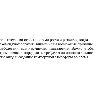
ологическими особенностями роста и развития, когда
ы рекомендуют обратить внимание на возможные причины.
р, заболевания или нарушения пищеварения. Важно, чтобы
атром поможет определить, требуется ли дополнительное
зие блюд и создание комфортной атмосферы во время