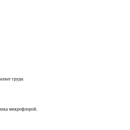
ахват груди.
ника микрофлорой.