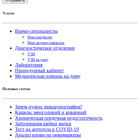
Услуги:
Врачи-специалисты
Врач кардиолог
Врач акушер-гинеколог
Диагностическое отделение
УЗИ
УЗИ на дому
Лаборатория
Процедурный кабинет
Медицинская помощь на дому
Полезные статьи:
Зачем нужна эхокардиография?
Кашель: многоликий и коварный
Хроническая сердечная недостаточность
Заболевания шейки матки
Тест на антитела к COVID-19
Анализ крови на онкомаркеры