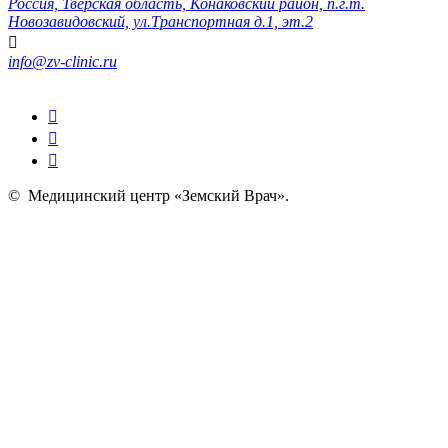
Россия, Тверская область, Конаковский район, п.г.т.
Новозавидовский, ул.Транспортная д.1, эт.2
info@zv-clinic.ru
©
Медицинский центр «Земский Врач»
.