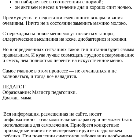
он набирает вес в соответствии с нормой;
он активен и весел в течение дня и хорошо спит ночью.
Преимущества и недостатки смешанного вскармливания
очевидны. Ничто не в состоянии заменить мамино молоко.
С переходом на новое меню могут появиться запоры,
аллергические высыпания на коже, дисбактериоз и колики.
Но в определенных ситуациях такой тип питания будет самым
правильным. И куда лучше совмещать грудное вскармливание
и смесь, чем полностью перейти на искусственное меню.
Самое главное в этом процессе — не отчаиваться и не
волноваться, и тогда все наладится.
ПЕДАГОГ
Образование: Магистр педагогики.
Дважды мама.
Вся информация, размещенная на сайте, носит
информативно – ознакомительный характер и не может быть
использована для самолечения. Приобретя конкретные
прикладные знания не экспериментируйте со здоровьем
ребенка. При появлении симптомов заболевания необходима