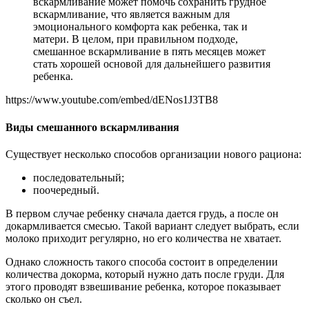
вскармливание может помочь сохранить грудное
вскармливание, что является важным для
эмоционального комфорта как ребенка, так и
матери. В целом, при правильном подходе,
смешанное вскармливание в пять месяцев может
стать хорошей основой для дальнейшего развития
ребенка.
https://www.youtube.com/embed/dENos1J3TB8
Виды смешанного вскармливания
Существует несколько способов организации нового рациона:
последовательный;
поочередный.
В первом случае ребенку сначала дается грудь, а после он
докармливается смесью. Такой вариант следует выбрать, если
молоко приходит регулярно, но его количества не хватает.
Однако сложность такого способа состоит в определении
количества докорма, который нужно дать после груди. Для
этого проводят взвешивание ребенка, которое показывает
сколько он съел.