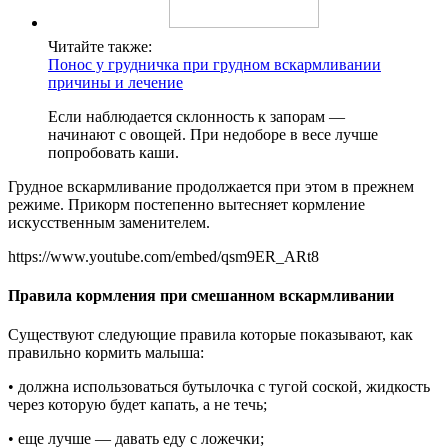
Читайте также:
Понос у грудничка при грудном вскармливании
причины и лечение
Если наблюдается склонность к запорам —
начинают с овощей. При недоборе в весе лучше
попробовать каши.
Грудное вскармливание продолжается при этом в прежнем
режиме. Прикорм постепенно вытесняет кормление
искусственным заменителем.
https://www.youtube.com/embed/qsm9ER_ARt8
Правила кормления при смешанном вскармливании
Существуют следующие правила которые показывают, как
правильно кормить малыша:
• должна использоваться бутылочка с тугой соской, жидкость
через которую будет капать, а не течь;
• еще лучше — давать еду с ложечки;