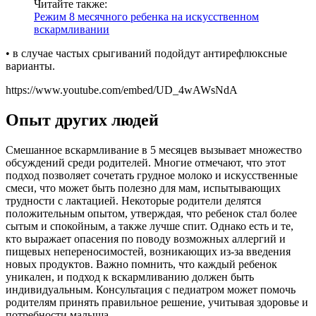
Читайте также:
Режим 8 месячного ребенка на искусственном
вскармливании
• в случае частых срыгиваний подойдут антирефлюксные
варианты.
https://www.youtube.com/embed/UD_4wAWsNdA
Опыт других людей
Смешанное вскармливание в 5 месяцев вызывает множество
обсуждений среди родителей. Многие отмечают, что этот
подход позволяет сочетать грудное молоко и искусственные
смеси, что может быть полезно для мам, испытывающих
трудности с лактацией. Некоторые родители делятся
положительным опытом, утверждая, что ребенок стал более
сытым и спокойным, а также лучше спит. Однако есть и те,
кто выражает опасения по поводу возможных аллергий и
пищевых непереносимостей, возникающих из-за введения
новых продуктов. Важно помнить, что каждый ребенок
уникален, и подход к вскармливанию должен быть
индивидуальным. Консультация с педиатром может помочь
родителям принять правильное решение, учитывая здоровье и
потребности малыша.