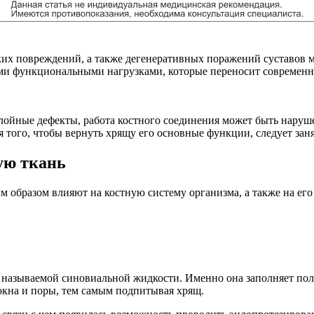
х повреждений, а также дегенеративных поражений суставов м
теми функциональными нагрузками, которые переносит современн
ойные дефекты, работа костного соединения может быть нарушен
я того, чтобы вернуть хрящу его основные функции, следует зан
ую ткань
 образом влияют на костную систему организма, а также на его 
ак называемой синовиальной жидкости. Именно она заполняет пол
локна и поры, тем самым подпитывая хрящ.