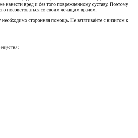
аже нанести вред и без того поврежденному суставу. Поэтому
его посоветоваться со своим лечащим врачом.
 необходимо сторонняя помощь. Не затягивайте с визитом к
вещества: