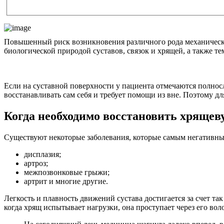
Повышенный риск возникновения различного рода механически
биологической природой суставов, связок и хрящей, а также 
Если на суставной поверхности у пациента отмечаются полносл
восстанавливать сам себя и требует помощи из вне. Поэтому дл
Когда необходимо восстановить хрящев
Существуют некоторые заболевания, которые самым негативным
дисплазия;
артроз;
межпозвонковые грыжи;
артрит и многие другие.
Легкость и плавность движений сустава достигается за счет т
когда хрящ испытывает нагрузки, она проступает через его во