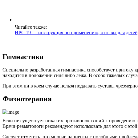
Читайте также:
ИРС 19 — инструкция по применению, отзывы для детей
Гимнастика
Специально разработанная гимнастика способствует притоку к
находится в положении сидя либо лежа. В особо тяжелых случа
При этом ни в коем случае нельзя поддавать суставы чрезмер
Физиотерапия
Если не существует никаких противопоказаний к проведению п
Врачи-ревматологи рекомендуют использовать для этого с это
Следует отметить, что многие пациенты с подобными проблема