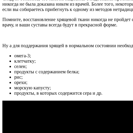
никогда не была доказана никем из врачей. Более того, некото
если вы собираетесь прибегнуть к одному из методов нетради
Помните, восстановление хрящевой ткани никогда не пройдет с
врачу, и ваши суставы всегда будут в прекрасной форме.
Ну а для поддержания хрящей в нормальном состоянии необход
омега-3;
клетчатку;
селен;
продукты с содержанием белка;
рис;
орехи;
морскую капусту;
продукты, в которых содержится сера и др.