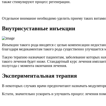
также стимулируют процесс регенерации.
Отдельное внимание необходимо уделить приему таких витамино
Внутрисуставные инъекции
Инъекции такого рода вводятся с целью компенсации недостающ
благодаря медикаментам такого рода существенно улучшается 
Такую терапию назначают пациентам, заболевание которых нахо
такого лечения будет ниже. Стандартный курс лечения имплант
полугода с момента окончания лечения.
Экспериментальная терапия
В некоторых случаях врачи предпочитают назначать модулятор
Кстати, значительно ускорить и улучшить процесс лечения помо