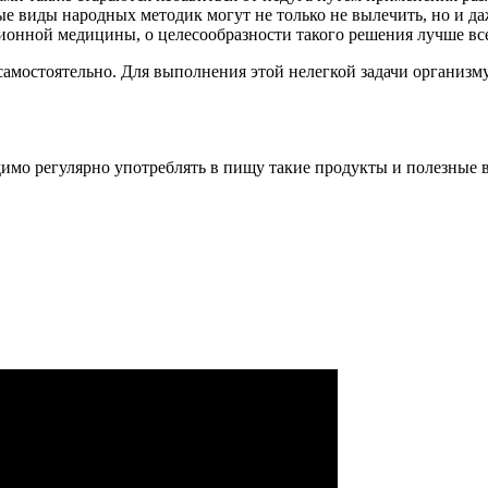
рые виды народных методик могут не только не вылечить, но и д
ционной медицины, о целесообразности такого решения лучше вс
амостоятельно. Для выполнения этой нелегкой задачи организму
имо регулярно употреблять в пищу такие продукты и полезные 