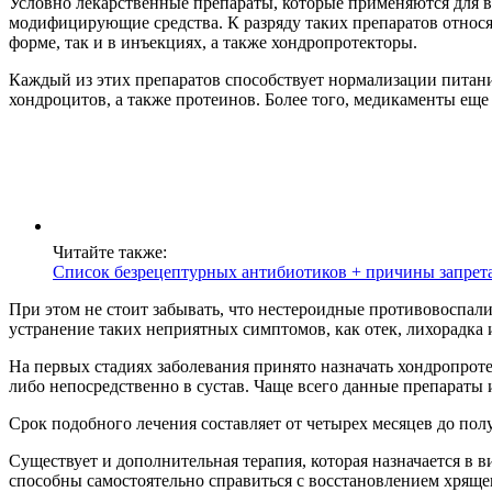
Условно лекарственные препараты, которые применяются для 
модифицирующие средства. К разряду таких препаратов относя
форме, так и в инъекциях, а также хондропротекторы.
Каждый из этих препаратов способствует нормализации питания
хондроцитов, а также протеинов. Более того, медикаменты ещ
Читайте также:
Список безрецептурных антибиотиков + причины запрета
При этом не стоит забывать, что нестероидные противовоспали
устранение таких неприятных симптомов, как отек, лихорадка
На первых стадиях заболевания принято назначать хондропрот
либо непосредственно в сустав. Чаще всего данные препараты 
Срок подобного лечения составляет от четырех месяцев до пол
Существует и дополнительная терапия, которая назначается в 
способны самостоятельно справиться с восстановлением хряще