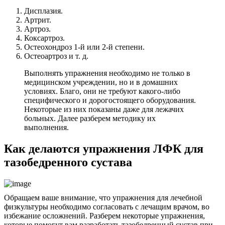
Дисплазия.
Артрит.
Артроз.
Коксартроз.
Остеохондроз 1-й или 2-й степени.
Остеоартроз и т. д.
Выполнять упражнения необходимо не только в
медицинском учреждении, но и в домашних
условиях. Благо, они не требуют какого-либо
специфического и дорогостоящего оборудования.
Некоторые из них показаны даже для лежачих
больных. Далее разберем методику их
выполнения.
Как делаются упражнения ЛФК для
тазобедренного сустава
Обращаем ваше внимание, что упражнения для лечебной
физкультуры необходимо согласовать с лечащим врачом, во
избежание осложнений. Разберем некоторые упражнения,
которые помогут вам разработать тазобедренный сустав при