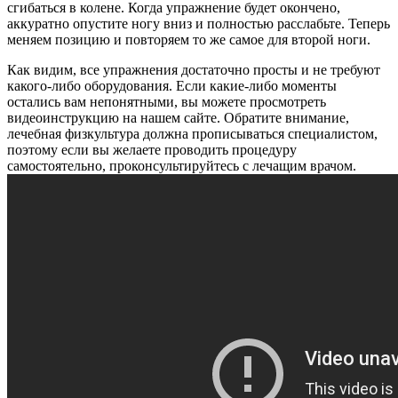
сгибаться в колене. Когда упражнение будет окончено,
аккуратно опустите ногу вниз и полностью расслабьте. Теперь
меняем позицию и повторяем то же самое для второй ноги.
Как видим, все упражнения достаточно просты и не требуют
какого-либо оборудования. Если какие-либо моменты
остались вам непонятными, вы можете просмотреть
видеоинструкцию на нашем сайте. Обратите внимание,
лечебная физкультура должна прописываться специалистом,
поэтому если вы желаете проводить процедуру
самостоятельно, проконсультируйтесь с лечащим врачом.