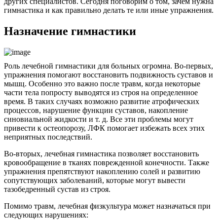
других специалистов. Сегодня поговорим о том, зачем нужна
гимнастика и как правильно делать те или иные упражнения.
Назначение гимнастики
Роль лечебной гимнастики для больных огромна. Во-первых,
упражнения помогают восстановить подвижность суставов и
мышц. Особенно это важно после травм, когда некоторые
части тела попросту выводятся из строя на определенное
время. В таких случаях возможно развитие атрофических
процессов, нарушение функции суставов, накопление
синовиальной жидкости и т. д. Все эти проблемы могут
привести к остеопорозу, ЛФК помогает избежать всех этих
неприятных последствий.
Во-вторых, лечебная гимнастика позволяет восстановить
кровообращение в тканях поврежденной конечности. Также
упражнения препятствуют накоплению солей и развитию
сопутствующих заболеваний, которые могут вывести
тазобедренный сустав из строя.
Помимо травм, лечебная физкультура может назначаться при
следующих нарушениях: