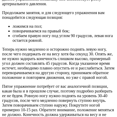
артериального давления.
Продолжаем занятия, и для следующего упражнения вам
понадобится следующая позиция:
ложимся на пол;
поворачиваемся на правый бок;
сгибаем правую ногу под углом 90 градусов, левая нога
остается ровной.
Теперь нужно медленно и осторожно поднять левую ногу,
после чего подержать ее на весу хотя бы секунд 30. Опять же,
не нужно задирать конечность слишком высоко, примерный
угол должен составлять 45 градусов. Когда указанное время
истечет, необходимо плавно опустить ее и расслабиться. Затем
переворачиваемся на другую сторону, принимаем обратное
положение и повторяем движения, но уже с правой ногой.
Пятое упражнение потребует от вас аналогичной позиции,
какая была и в прошлом случае, поэтому подробно разбирать
ее не будем. Ровную ногу нужно поднять на уровень 30-40
градусов, после чего медленно повернуть ступню внутрь.
Затем поворачиваем ступню наружу. Покрутите ногой
примерно 10-15 раз. Обратите внимание, положение меняться
не должно. Конечность должна удерживаться на весу и не