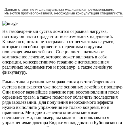
На тазобедренный сустав ложится огромная нагрузка,
поэтому он часто страдает от всевозможных нарушений.
Кроме того, никто не застрахован от несчастных случаев,
которые способны привести к переломам и другим
повреждениям костей таза. Специалисты назначают
комплексное лечение, которое может включать в себя
операции, консервативную терапию с использованием
различных медикаментов и процедур, а также лечебную
физкультуру.
Гимнастика и различные упражнения для тазобедренного
сустава назначаются уже после основных лечебных процедур.
Они имеют важнейшее значение при восстановлении после
серьезных травм, а также помогают облегчить последствия
ряда заболеваний. Для получения необходимого эффекта
нужно выполнять упражнения не только вовремя, но и
правильно. Методики лечения описаны многими
специалистами, например, вы можете воспользоваться
упражнениями доктора Евдокименко, доктора Бубновского и