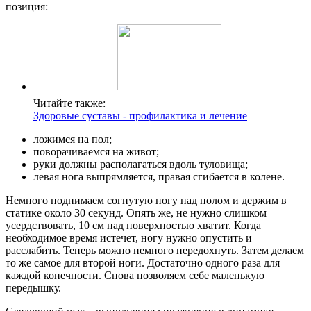
позиция:
Читайте также:
Здоровые суставы - профилактика и лечение
ложимся на пол;
поворачиваемся на живот;
руки должны располагаться вдоль туловища;
левая нога выпрямляется, правая сгибается в колене.
Немного поднимаем согнутую ногу над полом и держим в
статике около 30 секунд. Опять же, не нужно слишком
усердствовать, 10 см над поверхностью хватит. Когда
необходимое время истечет, ногу нужно опустить и
расслабить. Теперь можно немного передохнуть. Затем делаем
то же самое для второй ноги. Достаточно одного раза для
каждой конечности. Снова позволяем себе маленькую
передышку.