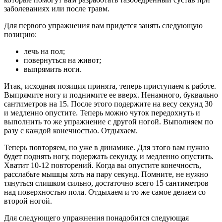
заболеваниях или после травм.
Для первого упражнения вам придется занять следующую
позицию:
лечь на пол;
повернуться на живот;
выпрямить ноги.
Итак, исходная позиция принята, теперь приступаем к работе.
Выпрямите ногу и поднимите ее вверх. Ненамного, буквально
сантиметров на 15. После этого подержите на весу секунд 30
и медленно опустите. Теперь можно чуток передохнуть и
выполнить то же упражнение с другой ногой. Выполняем по
разу с каждой конечностью. Отдыхаем.
Теперь повторяем, но уже в динамике. Для этого вам нужно
будет поднять ногу, подержать секунду, и медленно опустить.
Хватит 10-12 повторений. Когда вы опустите конечность,
расслабьте мышцы хоть на пару секунд. Помните, не нужно
тянуться слишком сильно, достаточно всего 15 сантиметров
над поверхностью пола. Отдыхаем и то же самое делаем со
второй ногой.
Для следующего упражнения понадобится следующая