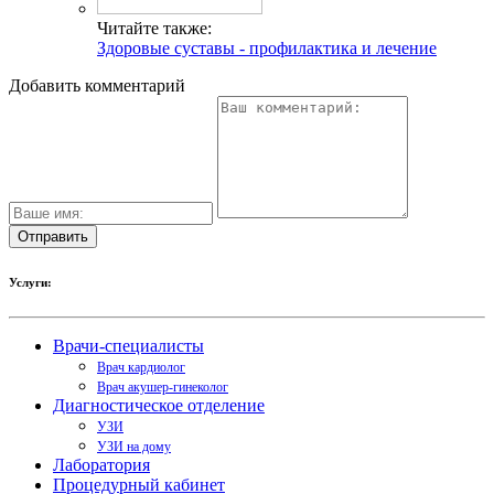
Читайте также:
Здоровые суставы - профилактика и лечение
Добавить комментарий
Услуги:
Врачи-специалисты
Врач кардиолог
Врач акушер-гинеколог
Диагностическое отделение
УЗИ
УЗИ на дому
Лаборатория
Процедурный кабинет