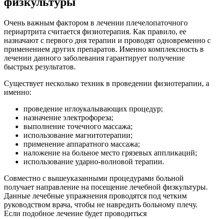
физкультуры
Очень важным фактором в лечении плечелопаточного
периартрита считается физиотерапия. Как правило, ее
назначают с первого дня терапии и проводят одновременно с
применением других препаратов. Именно комплексность в
лечении данного заболевания гарантирует получение
быстрых результатов.
Существует несколько техник в проведении физиотерапии, а
именно:
проведение иглоукалывающих процедур;
назначение электрофореза;
выполнение точечного массажа;
использование магнитотерапии;
применение аппаратного массажа;
наложение на больное место грязевых аппликаций;
использование ударно-волновой терапии.
Совместно с вышеуказанными процедурами больной
получает направление на посещение лечебной физкультуры.
Данные лечебные упражнения проводятся под четким
руководством врача, чтобы не навредить больному плечу.
Если подобное лечение будет проводиться