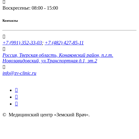
Воскресенье: 08:00 - 15:00
Контакты
+7 (991) 352-33-03
;
+7 (482) 427-85-11
Россия, Тверская область, Конаковский район, п.г.т.
Новозавидовский, ул.Транспортная д.1, эт.2
info@zv-clinic.ru
©
Медицинский центр «Земский Врач»
.