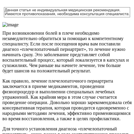
При возникновении болей в плече необходимо
незамедлительно обратиться за помощью к компетентному
специалисту. Если после посещения врача вам поставили
диагноз «плечелопаточный периартрит», то лечение нужно
начинать сразу. Это заболевание представляет собой
воспалительный процесс, который локализуется в капсулах и
сухожилиях. Чем раньше вы начнете лечение, тем больше
будет шансов на положительный результат.
Как правило, лечение плечелопаточного периартрита
заключается в приеме медикаментов, проведении
физиопроцедур и выполнении специальных лечебных
упражнений. Как крайняя мера в этом случае считается
проведение операции. Довольно хорошо зарекомендовала себя
консервативная терапия, которая проводится одновременно с
народными методами лечения, эффективно применяющимися
во время восстановления, а также в целях профилактики.
Для точного установления диагноза «плечелопаточный