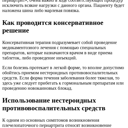
периартрит», очень важно в ходе соответствующих процедур
исключить всякие нагрузки с данного органа. Пациенту будет
наложена шина либо марлевая повязка.
Как проводится консервативное
решение
Консервативная терапия подразумевает собой проведение
медикаментозного лечения с помощью специальных
препаратов, которые назначаются врачом в виде приема
таблеток, либо проведение инъекций.
Если болезнь протекает в легкой форме, то вполне допустимо
обойтись приемом нестероидных противовоспалительных
средств. Если форма течения заболевания более тяжелая, то
здесь уже следует прибегать к гормональным препаратам или
проведению новокаиновых блокад.
Использование нестероидных
противовоспалительных средств
К одним из основных симптомов возникновения
плечелопаточного периартрита относят возникновение