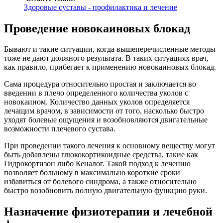
Здоровые суставы - профилактика и лечение
Проведение новокаиновых блокад
Бывают и такие ситуации, когда вышеперечисленные методы
тоже не дают должного результата. В таких ситуациях врач,
как правило, прибегает к применению новокаиновых блокад.
Сама процедура относительно простая и заключается во
введении в плечо определенного количества уколов с
новокаином. Количество данных уколов определяется
лечащим врачом, в зависимости от того, насколько быстро
уходят болевые ощущения и возобновляются двигательные
возможности плечевого сустава.
При проведении такого лечения к основному веществу могут
быть добавлены глюкокортикоидные средства, такие как
Гидрокортизон либо Кеналог. Такой подход к лечению
позволяет больному в максимально короткие сроки
избавиться от болевого синдрома, а также относительно
быстро возобновить полную двигательную функцию руки.
Назначение физиотерапии и лечебной