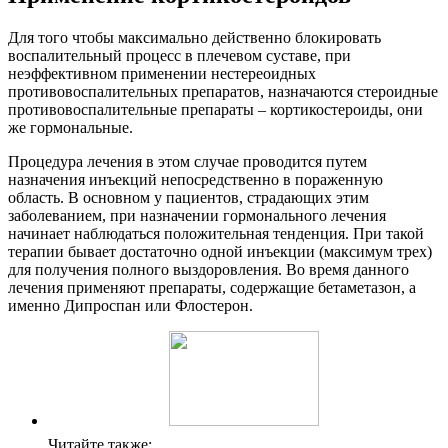
Для того чтобы максимально действенно блокировать
воспалительный процесс в плечевом суставе, при
неэффективном применении нестереоидных
противовоспалительных препаратов, назначаются стероидные
противовоспалительные препараты – кортикостероиды, они
же гормональные.
Процедура лечения в этом случае проводится путем
назначения инъекций непосредственно в пораженную
область. В основном у пациентов, страдающих этим
заболеванием, при назначении гормонального лечения
начинает наблюдаться положительная тенденция. При такой
терапии бывает достаточно одной инъекции (максимум трех)
для получения полного выздоровления. Во время данного
лечения применяют препараты, содержащие бетаметазон, а
именно Дипроспан или Флостерон.
Читайте также: