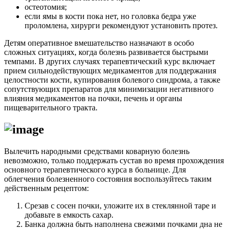
остеотомия;
если ямы в кости пока нет, но головка бедра уже
проломлена, хирурги рекомендуют установить протез.
Детям оперативное вмешательство назначают в особо
сложных ситуациях, когда болезнь развивается быстрыми
темпами. В других случаях терапевтический курс включает
прием сильнодействующих медикаментов для поддержания
целостности кости, купирования болевого синдрома, а также
сопутствующих препаратов для минимизации негативного
влияния медикаментов на почки, печень и органы
пищеварительного тракта.
Вылечить народными средствами коварную болезнь
невозможно, только поддержать сустав во время прохождения
основного терапевтического курса в больнице. Для
облегчения болезненного состояния воспользуйтесь таким
действенным рецептом:
Срезав с сосен почки, уложите их в стеклянной таре и
добавьте в емкость сахар.
Банка должна быть наполнена свежими почками дна не