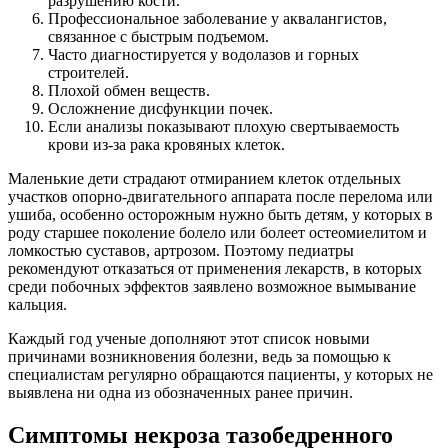
разрушению кости.
Профессиональное заболевание у аквалангистов,
связанное с быстрым подъемом.
Часто диагностируется у водолазов и горных
строителей.
Плохой обмен веществ.
Осложнение дисфункции почек.
Если анализы показывают плохую свертываемость
крови из-за рака кровяных клеток.
Маленькие дети страдают отмиранием клеток отдельных
участков опорно-двигательного аппарата после перелома или
ушиба, особенно осторожным нужно быть детям, у которых в
роду старшее поколение болело или болеет остеомиелитом и
ломкостью суставов, артрозом. Поэтому педиатры
рекомендуют отказаться от применения лекарств, в которых
среди побочных эффектов заявлено возможное вымывание
кальция.
Каждый год ученые дополняют этот список новыми
причинами возникновения болезни, ведь за помощью к
специалистам регулярно обращаются пациенты, у которых не
выявлена ни одна из обозначенных ранее причин.
Симптомы некроза тазобедренного