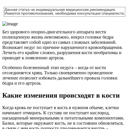
Без здорового опорно-двигательного аппарата вести
полноценную жизнь невозможно, некроз головки бедра
представляет собой одно из самых сложных заболеваний.
Возникает недуг по причине нарушенного кровообращения.
Лечить его крайне сложно, разрушения кости необратимы и
приводят к появлению артроза.
Особенно болезненный этап недуга – когда от кости
отсоединяется хрящ. Только своевременно проведенное
лечение позволит избежать дальнейшего провала головки
бедра и его артроза.
Какие изменения происходят в кости
Когда кровь не поступает в кость в нужном объеме, клетки
начинают отмирать. К суставу не поступает кислород,
насыщенный минеральными и питательными компонентами.
Балки, которые окружают кость, не в состоянии обновляться,
в связи с чем кость попросту проламывается внутрь –