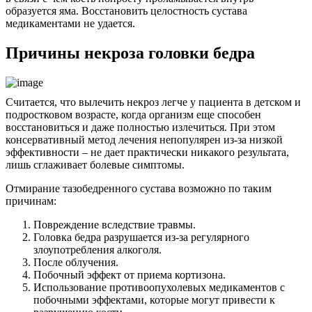
образуется яма. Восстановить целостность сустава
медикаментами не удается.
Причины некроза головки бедра
Считается, что вылечить некроз легче у пациента в детском и
подростковом возрасте, когда организм еще способен
восстановиться и даже полностью излечиться. При этом
консервативный метод лечения непопулярен из-за низкой
эффективности – не дает практически никакого результата,
лишь сглаживает болевые симптомы.
Отмирание тазобедренного сустава возможно по таким
причинам:
Повреждение вследствие травмы.
Головка бедра разрушается из-за регулярного
злоупотребления алкоголя.
После облучения.
Побочный эффект от приема кортизона.
Использование противоопухолевых медикаментов с
побочными эффектами, которые могут привести к