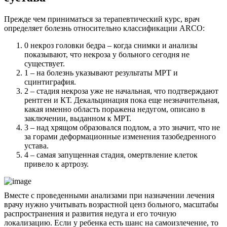
Прежде чем приниматься за терапевтический курс, врач
определяет болезнь относительно классификации ARCO:
0 некроз головки бедра – когда снимки и анализы
показывают, что некроза у больного сегодня не
существует.
1 – на болезнь указывают результаты МРТ и
сцинтиграфия.
2 – стадия некроза уже не начальная, что подтверждают
рентген и КТ. Декальцинация пока еще незначительная,
какая именно область поражена недугом, описано в
заключении, выданном к МРТ.
3 – над хрящом образовался подлом, а это значит, что не
за горами деформационные изменения тазобедренного
устава.
4 – самая запущенная стадия, омертвление клеток
привело к артрозу.
Вместе с проведенными анализами при назначении лечения
врачу нужно учитывать возрастной ценз больного, масштабы
распространения и развития недуга и его точную
локализацию. Если у ребенка есть шанс на самоизлечение, то