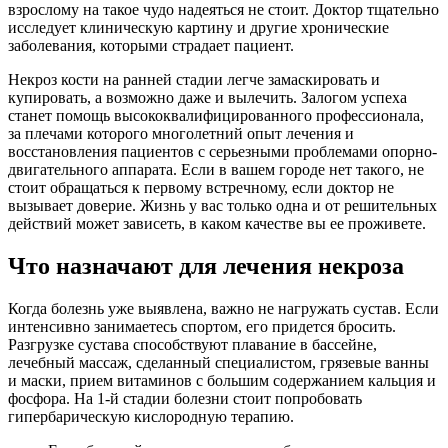
взрослому на такое чудо надеяться не стоит. Доктор тщательно
исследует клиническую картину и другие хронические
заболевания, которыми страдает пациент.
Некроз кости на ранней стадии легче замаскировать и
купировать, а возможно даже и вылечить. Залогом успеха
станет помощь высококвалифицированного профессионала,
за плечами которого многолетний опыт лечения и
восстановления пациентов с серьезными проблемами опорно-
двигательного аппарата. Если в вашем городе нет такого, не
стоит обращаться к первому встречному, если доктор не
вызывает доверие. Жизнь у вас только одна и от решительных
действий может зависеть, в каком качестве вы ее проживете.
Что назначают для лечения некроза
Когда болезнь уже выявлена, важно не нагружать сустав. Если
интенсивно занимаетесь спортом, его придется бросить.
Разгрузке сустава способствуют плавание в бассейне,
лечебный массаж, сделанный специалистом, грязевые ванны
и маски, прием витаминов с большим содержанием кальция и
фосфора. На 1-й стадии болезни стоит попробовать
гипербарическую кислородную терапию.