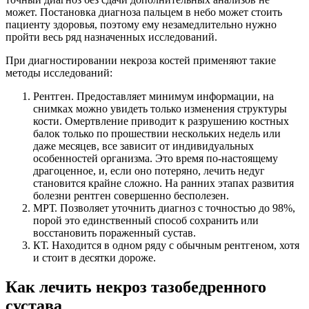
может. Постановка диагноза пальцем в небо может стоить
пациенту здоровья, поэтому ему незамедлительно нужно
пройти весь ряд назначенных исследований.
При диагностировании некроза костей применяют такие
методы исследований:
Рентген. Предоставляет минимум информации, на
снимках можно увидеть только изменения структуры
кости. Омертвление приводит к разрушению костных
балок только по прошествии нескольких недель или
даже месяцев, все зависит от индивидуальных
особенностей организма. Это время по-настоящему
драгоценное, и, если оно потеряно, лечить недуг
становится крайне сложно. На ранних этапах развития
болезни рентген совершенно бесполезен.
МРТ. Позволяет уточнить диагноз с точностью до 98%,
порой это единственный способ сохранить или
восстановить пораженный сустав.
КТ. Находится в одном ряду с обычным рентгеном, хотя
и стоит в десятки дороже.
Как лечить некроз тазобедренного
сустава