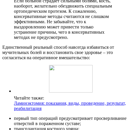
Если больной страдает сильными болями, кость,
наоборот, желательно обездвижить специальным
ортопедическим протезом. К сожалению,
консервативные методы считаются не слишком
эффективными. Не забывайте, что к
выздоровлению может привести только
устранение причины, чего в консервативных
методах не предусмотрено.
Единственный реальный способ навсегда избавиться от
мучительных болей и восстановить свое здоровье – это
согласиться на оперативное вмешательство:
Читайте также:
Ламинэктомия: показания, виды, проведение, результат,
реабилитация
первый тип операций предусматривает просверливание
отверстий в пораженном суставе;
трансплантация костного хряща;