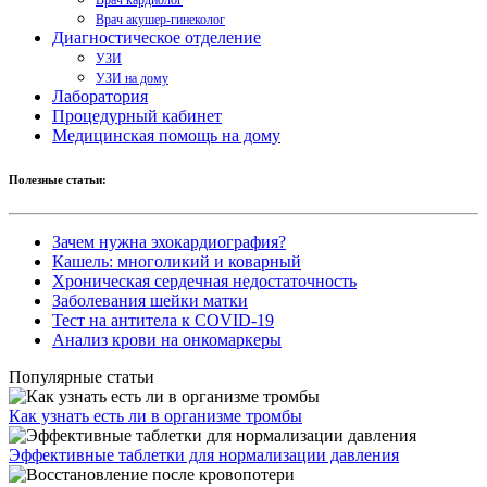
Врач акушер-гинеколог
Диагностическое отделение
УЗИ
УЗИ на дому
Лаборатория
Процедурный кабинет
Медицинская помощь на дому
Полезные статьи:
Зачем нужна эхокардиография?
Кашель: многоликий и коварный
Хроническая сердечная недостаточность
Заболевания шейки матки
Тест на антитела к COVID-19
Анализ крови на онкомаркеры
Популярные статьи
Как узнать есть ли в организме тромбы
Эффективные таблетки для нормализации давления