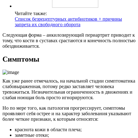
Читайте также:
Список безрецептурных антибиотиков + причины
запрета их свободного оборота
Следующая форма – анкилозирующий периартрит приводит к
тому, что кости в суставах срастаются и конечность полностью
обездвиживается.
Симптомы
Как уже ранее отмечалось, на начальной стадии симптоматика
слабовыраженная, потому редко заставляет человека
тревожиться. Незначительная ограниченность в движениях и
слабая ноющая боль просто игнорируются.
Но по мере того, как патология прогрессирует, симптомы
проявляют себя острее и на характер заболевания указывают
более четкие признаки, к которым относятся:
краснота кожи в области плеча;
заметные отеки;