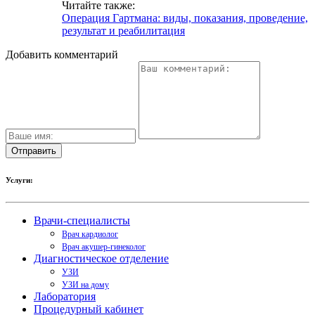
Читайте также:
Операция Гартмана: виды, показания, проведение,
результат и реабилитация
Добавить комментарий
Услуги:
Врачи-специалисты
Врач кардиолог
Врач акушер-гинеколог
Диагностическое отделение
УЗИ
УЗИ на дому
Лаборатория
Процедурный кабинет