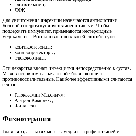
физиотерапии;
ЛФК.
Для уничтожения инфекции назначаются антибиотики.
Болевой синдром купируется анестетиками. Чтобы
поддержать иммунитет, применяются нестероидные
медикаменты. Восстановлению хрящей способствуют:
кортикостероиды;
хондропротекторы;
глюкокортиды.
Эти лекарства вводят инъекциями непосредственно в сустав.
Мази в основном назначают обезболивающие и
противовоспалительные. Наиболее эффективными считаются
сейчас:
Глюкозамин Максимум;
Артрон Комплекс;
Финалгон.
Физиотерапия
Главная задача таких мер – замедлить атрофию тканей и