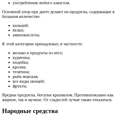
употребления любого алкоголя.
Основной упор при диете делают на продукты, содержащие в
большом количестве:
кальций;
белки;
аминокислоты.
К этой категории принадлежат, в частности:
молоко и продукты из него;
курятина;
индейка;
кролик;
телятина;
рыба морская;
все виды овощей;
фрукты.
Вредны продукты, богатые крахмалом. Противопоказано как
жирное, так и мучное. От сладостей лучше также отказаться.
Народные средства