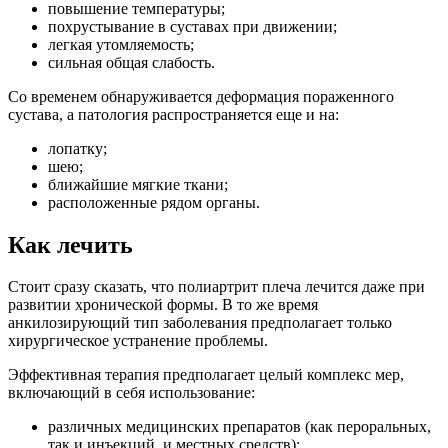
повышение температуры;
похрустывание в суставах при движении;
легкая утомляемость;
сильная общая слабость.
Со временем обнаруживается деформация пораженного
сустава, а патология распространяется еще и на:
лопатку;
шею;
ближайшие мягкие ткани;
расположенные рядом органы.
Как лечить
Стоит сразу сказать, что полиартрит плеча лечится даже при
развитии хронической формы. В то же время
анкилозирующий тип заболевания предполагает только
хирургическое устранение проблемы.
Эффективная терапия предполагает целый комплекс мер,
включающий в себя использование:
различных медицинских препаратов (как пероральных,
так и инъекций, и местных средств);