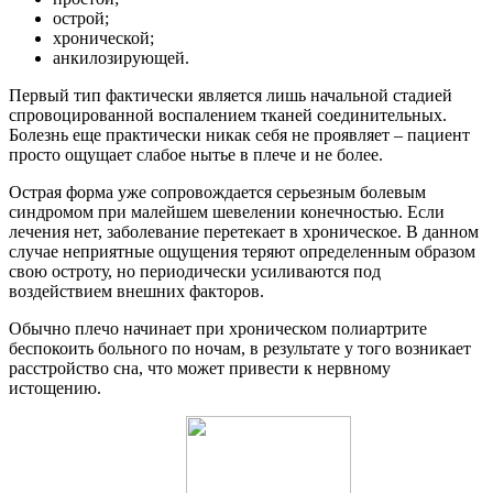
острой;
хронической;
анкилозирующей.
Первый тип фактически является лишь начальной стадией
спровоцированной воспалением тканей соединительных.
Болезнь еще практически никак себя не проявляет – пациент
просто ощущает слабое нытье в плече и не более.
Острая форма уже сопровождается серьезным болевым
синдромом при малейшем шевелении конечностью. Если
лечения нет, заболевание перетекает в хроническое. В данном
случае неприятные ощущения теряют определенным образом
свою остроту, но периодически усиливаются под
воздействием внешних факторов.
Обычно плечо начинает при хроническом полиартрите
беспокоить больного по ночам, в результате у того возникает
расстройство сна, что может привести к нервному
истощению.