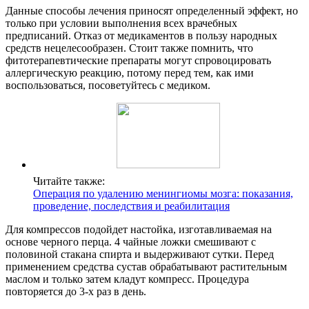
Данные способы лечения приносят определенный эффект, но
только при условии выполнения всех врачебных
предписаний. Отказ от медикаментов в пользу народных
средств нецелесообразен. Стоит также помнить, что
фитотерапевтические препараты могут спровоцировать
аллергическую реакцию, потому перед тем, как ими
воспользоваться, посоветуйтесь с медиком.
Читайте также:
Операция по удалению менингиомы мозга: показания,
проведение, последствия и реабилитация
Для компрессов подойдет настойка, изготавливаемая на
основе черного перца. 4 чайные ложки смешивают с
половиной стакана спирта и выдерживают сутки. Перед
применением средства сустав обрабатывают растительным
маслом и только затем кладут компресс. Процедура
повторяется до 3-х раз в день.