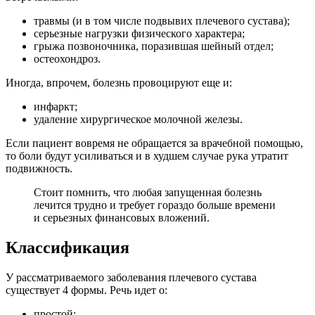
травмы (и в том числе подвывих плечевого сустава);
серьезные нагрузки физического характера;
грыжа позвоночника, поразившая шейный отдел;
остеохондроз.
Иногда, впрочем, болезнь провоцируют еще и:
инфаркт;
удаление хирургическое молочной железы.
Если пациент вовремя не обращается за врачебной помощью,
то боли будут усиливаться и в худшем случае рука утратит
подвижность.
Стоит помнить, что любая запущенная болезнь
лечится трудно и требует гораздо больше времени
и серьезных финансовых вложений.
Классификация
У рассматриваемого заболевания плечевого сустава
существует 4 формы. Речь идет о:
простой;