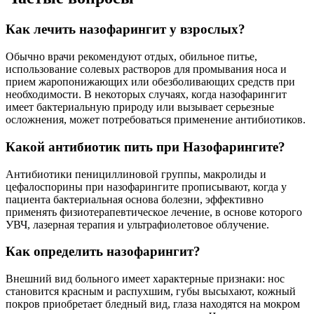
Как лечить назофарингит у взрослых?
Обычно врачи рекомендуют отдых, обильное питье,
использование солевых растворов для промывания носа и
прием жаропонижающих или обезболивающих средств при
необходимости. В некоторых случаях, когда назофарингит
имеет бактериальную природу или вызывает серьезные
осложнения, может потребоваться применение антибиотиков.
Какой антибиотик пить при Назофарингите?
Антибиотики пенициллиновой группы, макролиды и
цефалоспорины при назофарингите прописывают, когда у
пациента бактериальная основа болезни, эффективно
применять физиотерапевтическое лечение, в основе которого
УВЧ, лазерная терапия и ультрафиолетовое облучение.
Как определить назофарингит?
Внешний вид больного имеет характерные признаки: нос
становится красным и распухшим, губы высыхают, кожный
покров приобретает бледный вид, глаза находятся на мокром