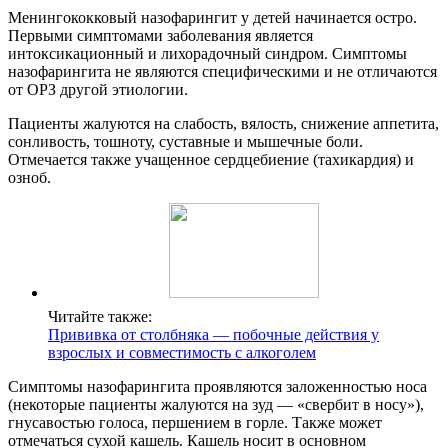
Менингококковый назофарингит у детей начинается остро.
Первыми симптомами заболевания является
интоксикационный и лихорадочный синдром. Симптомы
назофарингита не являются специфическими и не отличаются
от ОРЗ другой этиологии.
Пациенты жалуются на слабость, вялость, снижение аппетита,
сонливость, тошноту, суставные и мышечные боли.
Отмечается также учащенное сердцебиение (тахикардия) и
озноб.
Читайте также:
Прививка от столбняка — побочные действия у
взрослых и совместимость с алкоголем
Симптомы назофарингита проявляются заложенностью носа
(некоторые пациенты жалуются на зуд — «свербит в носу»),
гнусавостью голоса, першением в горле. Также может
отмечаться сухой кашель. Кашель носит в основном