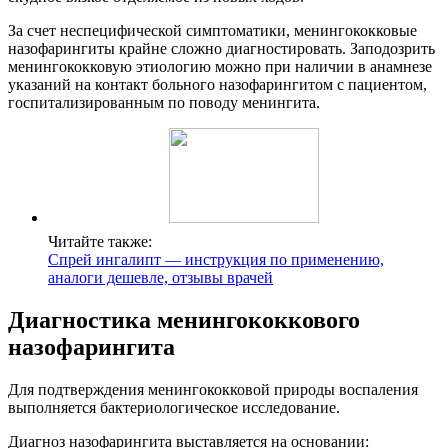
За счет неспецифической симптоматики, менингококковые
назофарингиты крайне сложно диагностировать. Заподозрить
менингококковую этиологию можно при наличии в анамнезе
указаний на контакт больного назофарингитом с пациентом,
госпитализированным по поводу менингита.
Читайте также:
Спрей ингалипт — инструкция по применению,
аналоги дешевле, отзывы врачей
Диагностика менингококкового
назофарингита
Для подтверждения менингококковой природы воспаления
выполняется бактериологическое исследование.
Диагноз назофарингита выставляется на основании: