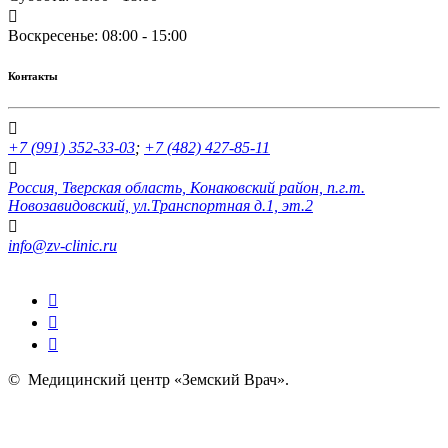
Воскресенье: 08:00 - 15:00
Контакты
+7 (991) 352-33-03
;
+7 (482) 427-85-11
Россия, Тверская область, Конаковский район, п.г.т.
Новозавидовский, ул.Транспортная д.1, эт.2
info@zv-clinic.ru
©
Медицинский центр «Земский Врач»
.