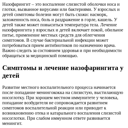
Назофарингит – это воспаление слизистой оболочки носа и
глотки, вызванное вирусами или бактериями. У взрослых и
детей симптомы болезни могут быть схожи: насморк,
заложенность носа, боль и раздражение в горле, кашель. У
детей также может повыситься температура тела. Лечение
назофарингита у взрослых и детей включает покой, обильное
питье, применение местных средств для облегчения
симптомов. В случае бактериальной инфекции может
потребоваться прием антибиотиков по назначению врача.
Важно следить за состоянием здоровья и при необходимости
обращаться за медицинской помощью.
Симптомы и лечение назофарингита у
детей
Развитие местного воспалительного процесса начинается
после попадание менингококка на слизистую, выстилающую
носоглотку. При хорошем местном иммунитете у человека,
попадание возбудителя не сопровождается развитием
симптомов воспалительной реакции или приводит к
возникновению отека и катарального воспаления слизистой
носоглотки. При слабом иммунном ответе развивается
менингит.