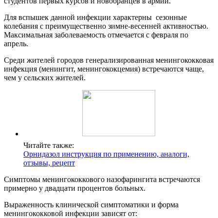
студентов первых курсов и новобранцев в армии.
Для вспышек данной инфекции характерны сезонные
колебания с преимущественно зимне-весенней активностью.
Максимальная заболеваемость отмечается с февраля по
апрель.
Среди жителей городов генерализированная менингококковая
инфекция (менингит, менингококцемия) встречаются чаще,
чем у сельских жителей.
Читайте также:
Орнидазол инструкция по применению, аналоги,
отзывы, рецепт
Симптомы менингококкового назофарингита встречаются
примерно у двадцати процентов больных.
Выраженность клинической симптоматики и форма
менингококковой инфекции зависят от: