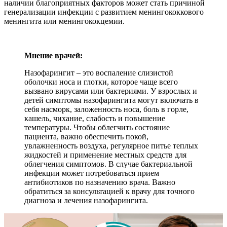
наличии благоприятных факторов может стать причиной
генерализации инфекции с развитием менингококкового
менингита или менингококцемии.
Мнение врачей:
Назофарингит – это воспаление слизистой
оболочки носа и глотки, которое чаще всего
вызвано вирусами или бактериями. У взрослых и
детей симптомы назофарингита могут включать в
себя насморк, заложенность носа, боль в горле,
кашель, чихание, слабость и повышение
температуры. Чтобы облегчить состояние
пациента, важно обеспечить покой,
увлажненность воздуха, регулярное питье теплых
жидкостей и применение местных средств для
облегчения симптомов. В случае бактериальной
инфекции может потребоваться прием
антибиотиков по назначению врача. Важно
обратиться за консультацией к врачу для точного
диагноза и лечения назофарингита.