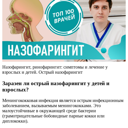
Назофарингит, ринофарингит: симптомы и лечение у
взрослых и детей. Острый назофарингит
Заразен ли острый назофарингит у детей и
взрослых?
Менингококковая инфекция является острым инфекционным
заболеванием, вызываемым менингококками. Это
малоустойчивые в окружающей среде бактерии
(грамотрицательные бобовидные парные кокки или
диплококки).