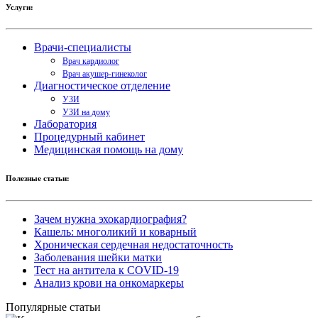
Услуги:
Врачи-специалисты
Врач кардиолог
Врач акушер-гинеколог
Диагностическое отделение
УЗИ
УЗИ на дому
Лаборатория
Процедурный кабинет
Медицинская помощь на дому
Полезные статьи:
Зачем нужна эхокардиография?
Кашель: многоликий и коварный
Хроническая сердечная недостаточность
Заболевания шейки матки
Тест на антитела к COVID-19
Анализ крови на онкомаркеры
Популярные статьи