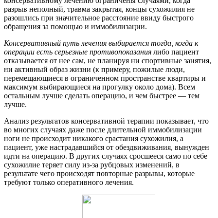
консервативному лечению ограничены случаями, когда
разрыв неполный, травма закрытая, концы сухожилия не
разошлись при значительное расстояние ввиду быстрого
обращения за помощью и иммобилизации.
Консервативный путь лечения выбирается тогда, когда к
операции есть серьезные противопоказания
либо пациент
отказывается от нее сам, не планируя ни спортивные занятия,
ни активный образ жизни (к примеру, пожилые люди,
перемещающиеся в ограниченном пространстве квартиры и
максимум выбирающиеся на прогулку около дома). Всем
остальным лучше сделать операцию, и чем быстрее — тем
лучше.
Анализ результатов консервативной терапии показывает, что
во многих случаях даже после длительной иммобилизации
ноги не происходит никакого срастания сухожилия, а
пациент, уже настрадавшийся от обездвиживания, вынужден
идти на операцию. В других случаях сросшееся само по себе
сухожилие теряет силу из-за рубцовых изменений, в
результате чего происходят повторные разрывы, которые
требуют только оперативного лечения.