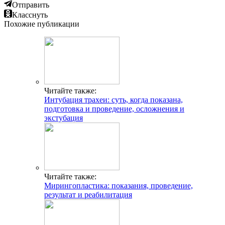
Отправить
Класснуть
Похожие публикации
Читайте также:
Интубация трахеи: суть, когда показана,
подготовка и проведение, осложнения и
экстубация
Читайте также:
Мирингопластика: показания, проведение,
результат и реабилитация