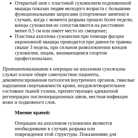
Открытый шов с пластикой сухожилием подошвенной
мышцы показан людям молодого возраста с большими
функциональными запросами (спортивные занятия) в
случаях, когда с момента разрыва прошло более недели,
концы сухожилия не сопоставляются на расстояние
менее 0,5 см или имеет место их смещение;
Пластика ахиллова сухожилия при помощи фасции
икроножной мышцы проводится при давности травмы
свыше 3 недель, при сильном разволокнении концов
сухожилия, лицам, занимающимся спортом
профессионально.
Противопоказаниями к операции на ахилловом сухожилии
служат плохое общее самочувствие пациента,
декомпенсированная патология внутренних органов, тяжелые
нарушения свертываемости крови, неудовлетворительное
состояние тканей голени, препятствующее адекватной
регенерации послеоперационных швов, местная инфекция
кожи и подкожного слоя.
Мнение врачей:
Операции на ахилловом сухожилии являются
необходимыми в случаях разрыва или
повреждения этой структуры. Показаниями для