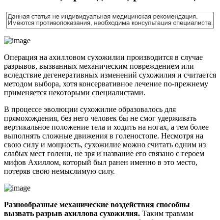
Операция на ахилловом сухожилии производится в случае
разрывов, вызванных механическим повреждением или
вследствие дегенеративных изменений сухожилия и считается
методом выбора, хотя консервативное лечение по-прежнему
применяется некоторыми специалистами.
В процессе эволюции сухожилие образовалось для
прямохождения, без него человек бы не смог удерживать
вертикальное положение тела и ходить на ногах, а тем более
выполнять сложные движения в голеностопе. Несмотря на
свою силу и мощность, сухожилие можно считать одним из
слабых мест голени, не зря и название его связано с героем
мифов Ахиллом, который был ранен именно в это место,
потеряв свою немыслимую силу.
Разнообразные механические воздействия способны
вызвать разрыв ахиллова сухожилия.
Таким травмам