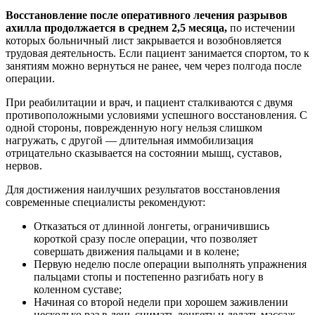
Восстановление после оперативного лечения разрывов
ахилла продолжается в среднем 2,5 месяца,
по истечении
которых больничный лист закрывается и возобновляется
трудовая деятельность. Если пациент занимается спортом, то к
занятиям можно вернуться не ранее, чем через полгода после
операции.
При реабилитации и врач, и пациент сталкиваются с двумя
противоположными условиями успешного восстановления. С
одной стороны, поврежденную ногу нельзя слишком
нагружать, с другой — длительная иммобилизация
отрицательно сказывается на состоянии мышц, суставов,
нервов.
Для достижения наилучших результатов восстановления
современные специалисты рекомендуют:
Отказаться от длинной лонгеты, ограничившись
короткой сразу после операции, что позволяет
совершать движения пальцами и в колене;
Первую неделю после операции выполнять упражнения
пальцами стопы и постепенно разгибать ногу в
коленном суставе;
Начиная со второй недели при хорошем заживлении
несколько раз в день снимать лонгету и делать массаж