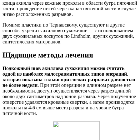
конца ахилла через кожные проколы в области бугра пяточной
кости, проведение нитей через канал пяточной кости в случае
низко расположенных разрывов.
Помимо пластики по Чернавскому, существуют и другие
способы укрепить ахиллово сухожилие — с использованием
двух сухожильных лоскутов по Lindholm, других сухожилий,
синтетических материалов.
Щадящие методы лечения
Подкожный шов ахиллова сухожилия можно считать
одной из наиболее малотравматичных типов операций,
которая показана только при свежих разрывах давностью
не более недели.
При этой операции в длинном разрезе нет
необходимости, доступ осуществляется через разрез длиной
около двух сантиметров над зоной разрыва. Через полученное
отверстие удаляются кровяные свертки, а затем производятся
проколы на 4-6 см выше места разреза и на уровне бугра
пяточной кости.