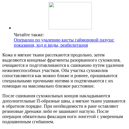
Читайте также:
Операции по удалению кисты гайморовой пазухи:
показания, ход и виды, реабилитация
Кожа и мягкие ткани рассекаются продольно, затем
выделяются концевые фрагменты разорванного сухожилия,
очищаются и подготавливаются к сшиванию путем удаления
нежизнеспособных участков. Оба участка сухожилия
сопоставляются как можно ближе и ровнее, прошиваются
специальными прочными нитями и подтягиваются с их
помощью на максимально близкое расстояние.
После сшивания сухожильных концов накладываются
дополнительные П-образные швы, а мягкие ткани ушиваются
в обратном порядке. При необходимости в ране оставляют
резиновые дренажи либо ее зашивают наглухо. После
операции обязательна фиксация ноги лонгетой с умеренным
подошвенным сгибанием.