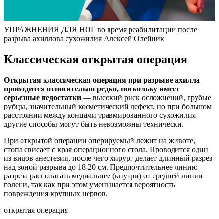
УПРАЖНЕНИЯ ДЛЯ НОГ во время реабилитации после
разрыва ахиллова сухожилия Алексей Олейник
Классическая открытая операция
Открытая классическая операция при разрыве ахилла
проводится относительно редко, поскольку имеет
серьезные недостатки
— высокий риск осложнений, грубые
рубцы, значительный косметический дефект, но при большом
расстоянии между концами травмированного сухожилия
другие способы могут быть невозможны технически.
При открытой операции оперируемый лежит на животе,
стопа свисает с края операционного стола. Проводится один
из видов анестезии, после чего хирург делает длинный разрез
над зоной разрыва до 18-20 см. Предпочтительнее линию
разреза располагать медиальнее (кнутри) от средней линии
голени, так как при этом уменьшается вероятность
повреждения крупных нервов.
открытая операция