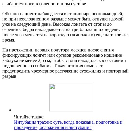
сгибанием ноги в голеностопном суставе.
Обычно пациент наблюдается в стационаре несколько дней,
но при неосложненном разрыве может быть отпущен домой
уже на следующий день. Высокая лонгета от стопы до
середины бедра накладывается на три ближайших недели,
после чего меняется на короткую («сапожок») еще на такое же
время.
На протяжении первых полутора месяцев после снятия
фиксирующих лонгет или ортезов рекомендовано ношение
каблука не менее 2,5 см, чтобы стопа находилась в состоянии
подошвенного сгибания. Такая позиция помогает
предупредить чрезмерное растяжение сухожилия и повторный
разрыв.
Читайте также:
Интубация трахеи: суть, когда показана, подготовка и
проведение, осложнения и экстубация