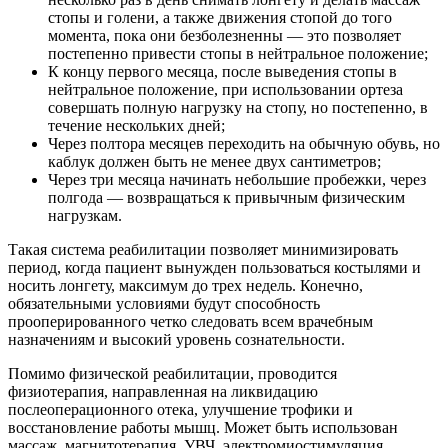
стопы и голени, а также движения стопой до того
момента, пока они безболезненны — это позволяет
постепенно привести стопы в нейтральное положение;
К концу первого месяца, после выведения стопы в
нейтральное положение, при использовании ортеза
совершать полную нагрузку на стопу, но постепенно, в
течение нескольких дней;
Через полтора месяцев переходить на обычную обувь, но
каблук должен быть не менее двух сантиметров;
Через три месяца начинать небольшие пробежки, через
полгода — возвращаться к привычным физическим
нагрузкам.
Такая система реабилитации позволяет минимизировать
период, когда пациент вынужден пользоваться костылями и
носить лонгету, максимум до трех недель. Конечно,
обязательными условиями будут способность
прооперированного четко следовать всем врачебным
назначениям и высокий уровень сознательности.
Помимо физической реабилитации, проводится
физиотерапия, направленная на ликвидацию
послеоперационного отека, улучшение трофики и
восстановление работы мышц. Может быть использован
массаж, магнитотерапия, УВЧ, электромиостимуляция.