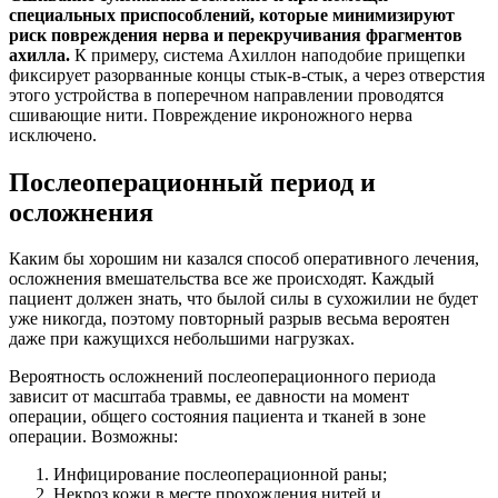
специальных приспособлений, которые минимизируют
риск повреждения нерва и перекручивания фрагментов
ахилла.
К примеру, система Ахиллон наподобие прищепки
фиксирует разорванные концы стык-в-стык, а через отверстия
этого устройства в поперечном направлении проводятся
сшивающие нити. Повреждение икроножного нерва
исключено.
Послеоперационный период и
осложнения
Каким бы хорошим ни казался способ оперативного лечения,
осложнения вмешательства все же происходят. Каждый
пациент должен знать, что былой силы в сухожилии не будет
уже никогда, поэтому повторный разрыв весьма вероятен
даже при кажущихся небольшими нагрузках.
Вероятность осложнений послеоперационного периода
зависит от масштаба травмы, ее давности на момент
операции, общего состояния пациента и тканей в зоне
операции. Возможны:
Инфицирование послеоперационной раны;
Некроз кожи в месте прохождения нитей и