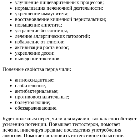
улучшение пищеварительных процессов;
нормализация печеночной деятельности;
укрепление иммунитета;
восстановление кишечной перистальтики;
повышение аппетита;
устранение бессонницы;
лечение аллергических патологий;
избавление от глистов;
активизация роста волос;
укрепление десен;
выведение токсинов.
Полезные свойства перца чили:
антиоксидантные;
слабительные;
антибактериальные;
противовоспалительные;
болеутоляющие;
обеззараживающие.
Будет полезным перец чили для мужчин, так как способствует
усилению потенции. Повышает тестостерон, помогает
печени, нивелируя вредные последствия употребления
алкоголя. Помогает остановить интенсивное облысение.