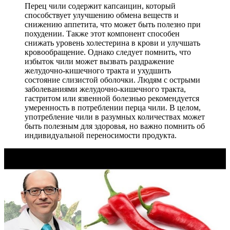
Перец чили содержит капсаицин, который
способствует улучшению обмена веществ и
снижению аппетита, что может быть полезно при
похудении. Также этот компонент способен
снижать уровень холестерина в крови и улучшать
кровообращение. Однако следует помнить, что
избыток чили может вызвать раздражение
желудочно-кишечного тракта и ухудшить
состояние слизистой оболочки. Людям с острыми
заболеваниями желудочно-кишечного тракта,
гастритом или язвенной болезнью рекомендуется
умеренность в потреблении перца чили. В целом,
употребление чили в разумных количествах может
быть полезным для здоровья, но важно помнить об
индивидуальной переносимости продукта.