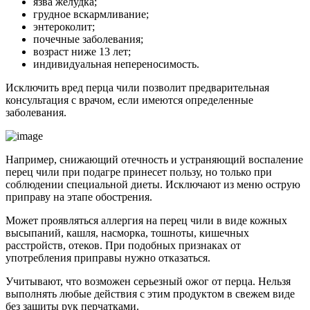
язва желудка;
грудное вскармливание;
энтероколит;
почечные заболевания;
возраст ниже 13 лет;
индивидуальная непереносимость.
Исключить вред перца чили позволит предварительная
консультация с врачом, если имеются определенные
заболевания.
Например, снижающий отечность и устраняющий воспаление
перец чили при подагре принесет пользу, но только при
соблюдении специальной диеты. Исключают из меню острую
приправу на этапе обострения.
Может проявляться аллергия на перец чили в виде кожных
высыпаний, кашля, насморка, тошноты, кишечных
расстройств, отеков. При подобных признаках от
употребления приправы нужно отказаться.
Учитывают, что возможен серьезный ожог от перца. Нельзя
выполнять любые действия с этим продуктом в свежем виде
без защиты рук перчатками.