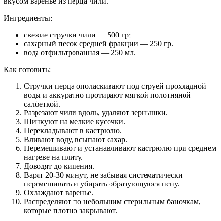
вкусом варенье из перца чили.
Ингредиенты:
свежие стручки чили — 500 гр;
сахарный песок средней фракции — 250 гр.
вода отфильтрованная — 250 мл.
Как готовить:
Стручки перца ополаскивают под струей прохладной
воды и аккуратно протирают мягкой полотняной
салфеткой.
Разрезают чили вдоль, удаляют зернышки.
Шинкуют на мелкие кусочки.
Перекладывают в кастрюлю.
Вливают воду, всыпают сахар.
Перемешивают и устанавливают кастрюлю при среднем
нагреве на плиту.
Доводят до кипения.
Варят 20-30 минут, не забывая систематически
перемешивать и убирать образующуюся пену.
Охлаждают варенье.
Распределяют по небольшим стерильным баночкам,
которые плотно закрывают.