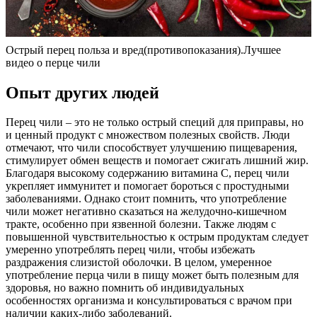
Острый перец польза и вред(противопоказания).Лучшее
видео о перце чили
Опыт других людей
Перец чили – это не только острый специй для приправы, но
и ценный продукт с множеством полезных свойств. Люди
отмечают, что чили способствует улучшению пищеварения,
стимулирует обмен веществ и помогает сжигать лишний жир.
Благодаря высокому содержанию витамина С, перец чили
укрепляет иммунитет и помогает бороться с простудными
заболеваниями. Однако стоит помнить, что употребление
чили может негативно сказаться на желудочно-кишечном
тракте, особенно при язвенной болезни. Также людям с
повышенной чувствительностью к острым продуктам следует
умеренно употреблять перец чили, чтобы избежать
раздражения слизистой оболочки. В целом, умеренное
употребление перца чили в пищу может быть полезным для
здоровья, но важно помнить об индивидуальных
особенностях организма и консультироваться с врачом при
наличии каких-либо заболеваний.