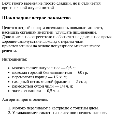
Вкус такого варенья не просто сладкий, но и отличается
оригинальной жгучей ноткой.
Шоколадное острое лакомство
Ценится острый овощ за возможность повышать аппетит,
насыщать организм энергией, улучшать пищеварение.
Дополнительно согреет тело и обеспечит на длительное время
хорошее самочувствие шоколад с перцем чили,
приготовленный на основе популярного мексиканского
рецепта.
Ингредиенты:
молоко свежее натуральное — 0,6 л;
шоколад горький без наполнителя — 60 гр;
перемолотая корица — 1/2 ч. л;
сахарный песок мелкой фракции — 2 ст. л;
размолотый сухой чили — 1/4 ч. л;
экстракт ванили — 0,5 ч. л.
Алгоритм приготовления:
Молоко переливают в кастрюлю с толстым дном.
Устанавливает емкость на плиту при среднем нагреве.