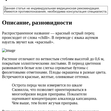
Описание, разновидности
Распространенное название — красный острый перец
происходит от слова «chilli». В переводе с языка ацтеков
науатль звучит как «красный».
Растение отличают по ветвистым стеблям высотой до 0,6 м,
покрытым эллиптическими листьями. В период цветения
развиваются белые или слегка сероватые бутоны с
фиолетовыми отметинами. Плоды окрашены в разные цвета.
Встречаются красные, желтые, оливковые оттенки.
Острота перца чили измеряется по шкале
Сковилла, что позволяет ориентироваться в
многообразии видов приправы. Показатели
оценивают концентрацию алкалоида капсаицина.
Чем выше, тем более жгучая приправа.