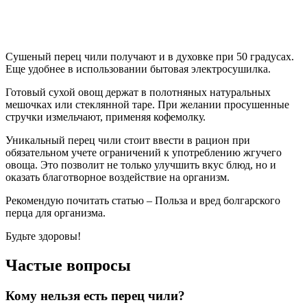
Сушеный перец чили получают и в духовке при 50 градусах.
Еще удобнее в использовании бытовая электросушилка.
Готовый сухой овощ держат в полотняных натуральных
мешочках или стеклянной таре. При желании просушенные
стручки измельчают, применяя кофемолку.
Уникальный перец чили стоит ввести в рацион при
обязательном учете ограничений к употреблению жгучего
овоща. Это позволит не только улучшить вкус блюд, но и
оказать благотворное воздействие на организм.
Рекомендую почитать статью – Польза и вред болгарского
перца для организма.
Будьте здоровы!
Частые вопросы
Кому нельзя есть перец чили?