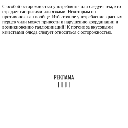
С особой осторожностью употреблять чили следует тем, кто
страдает гастритами или язвами. Некоторым он
противопоказан вообще. Избыточное употребление красных
перцев чили может привести к нарушению координации и
возникновению галлюцинаций! К погоне за вкусовыми
качествами блюда следует относиться с осторожностью.