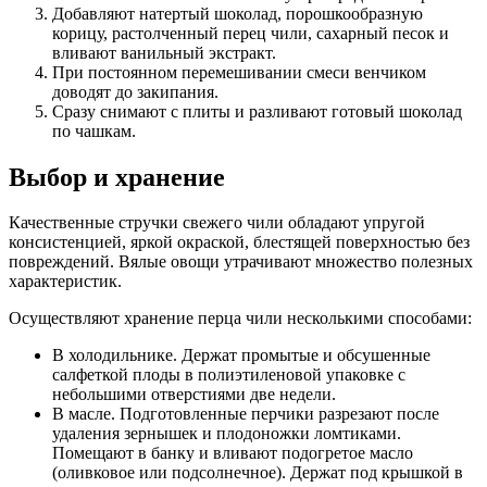
Добавляют натертый шоколад, порошкообразную
корицу, растолченный перец чили, сахарный песок и
вливают ванильный экстракт.
При постоянном перемешивании смеси венчиком
доводят до закипания.
Сразу снимают с плиты и разливают готовый шоколад
по чашкам.
Выбор и хранение
Качественные стручки свежего чили обладают упругой
консистенцией, яркой окраской, блестящей поверхностью без
повреждений. Вялые овощи утрачивают множество полезных
характеристик.
Осуществляют хранение перца чили несколькими способами:
В холодильнике. Держат промытые и обсушенные
салфеткой плоды в полиэтиленовой упаковке с
небольшими отверстиями две недели.
В масле. Подготовленные перчики разрезают после
удаления зернышек и плодоножки ломтиками.
Помещают в банку и вливают подогретое масло
(оливковое или подсолнечное). Держат под крышкой в