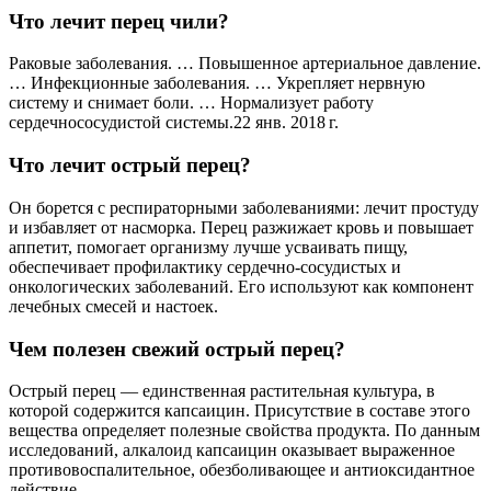
Что лечит перец чили?
Раковые заболевания. … Повышенное артериальное давление.
… Инфекционные заболевания. … Укрепляет нервную
систему и снимает боли. … Нормализует работу
сердечнососудистой системы.22 янв. 2018 г.
Что лечит острый перец?
Он борется с респираторными заболеваниями: лечит простуду
и избавляет от насморка. Перец разжижает кровь и повышает
аппетит, помогает организму лучше усваивать пищу,
обеспечивает профилактику сердечно-сосудистых и
онкологических заболеваний. Его используют как компонент
лечебных смесей и настоек.
Чем полезен свежий острый перец?
Острый перец — единственная растительная культура, в
которой содержится капсаицин. Присутствие в составе этого
вещества определяет полезные свойства продукта. По данным
исследований, алкалоид капсаицин оказывает выраженное
противовоспалительное, обезболивающее и антиоксидантное
действие.