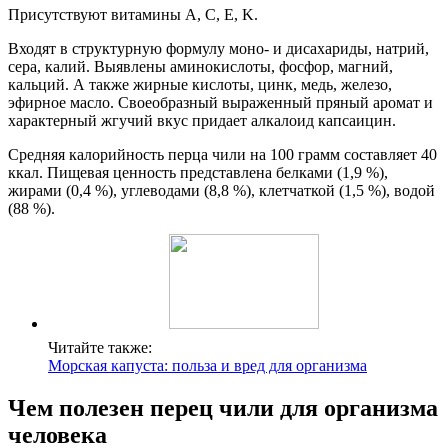
Присутствуют витамины A, C, E, K.
Входят в структурную формулу моно- и дисахариды, натрий,
сера, калий. Выявлены аминокислоты, фосфор, магний,
кальций. А также жирные кислоты, цинк, медь, железо,
эфирное масло. Своеобразный выраженный пряный аромат и
характерный жгучий вкус придает алкалоид капсаицин.
Средняя калорийность перца чили на 100 грамм составляет 40
ккал. Пищевая ценность представлена белками (1,9 %),
жирами (0,4 %), углеводами (8,8 %), клетчаткой (1,5 %), водой
(88 %).
Читайте также:
Морская капуста: польза и вред для организма
Чем полезен перец чили для организма
человека