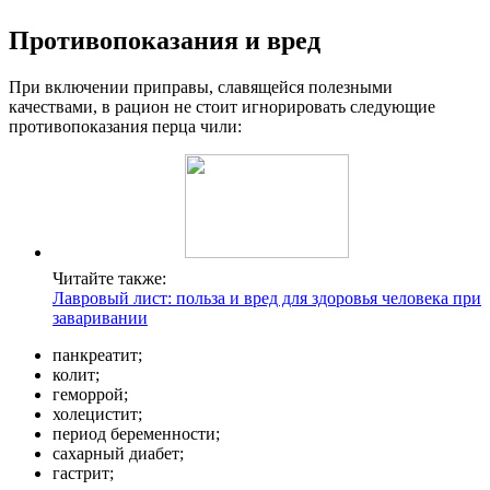
Противопоказания и вред
При включении приправы, славящейся полезными
качествами, в рацион не стоит игнорировать следующие
противопоказания перца чили:
Читайте также:
Лавровый лист: польза и вред для здоровья человека при
заваривании
панкреатит;
колит;
геморрой;
холецистит;
период беременности;
сахарный диабет;
гастрит;