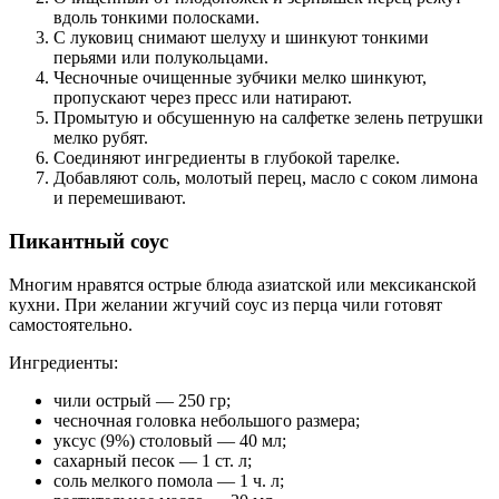
вдоль тонкими полосками.
С луковиц снимают шелуху и шинкуют тонкими
перьями или полукольцами.
Чесночные очищенные зубчики мелко шинкуют,
пропускают через пресс или натирают.
Промытую и обсушенную на салфетке зелень петрушки
мелко рубят.
Соединяют ингредиенты в глубокой тарелке.
Добавляют соль, молотый перец, масло с соком лимона
и перемешивают.
Пикантный соус
Многим нравятся острые блюда азиатской или мексиканской
кухни. При желании жгучий соус из перца чили готовят
самостоятельно.
Ингредиенты:
чили острый — 250 гр;
чесночная головка небольшого размера;
уксус (9%) столовый — 40 мл;
сахарный песок — 1 ст. л;
соль мелкого помола — 1 ч. л;