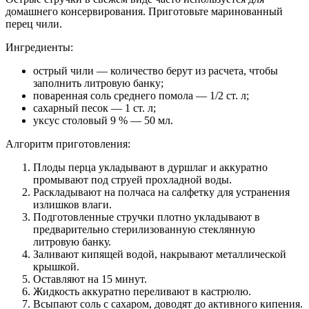
домашнего консервирования. Приготовьте маринованный
перец чили.
Ингредиенты:
острый чили — количество берут из расчета, чтобы
заполнить литровую банку;
поваренная соль среднего помола — 1/2 ст. л;
сахарный песок — 1 ст. л;
уксус столовый 9 % — 50 мл.
Алгоритм приготовления:
Плоды перца укладывают в дуршлаг и аккуратно
промывают под струей прохладной воды.
Раскладывают на полчаса на салфетку для устранения
излишков влаги.
Подготовленные стручки плотно укладывают в
предварительно стерилизованную стеклянную
литровую банку.
Заливают кипящей водой, накрывают металлической
крышкой.
Оставляют на 15 минут.
Жидкость аккуратно переливают в кастрюлю.
Всыпают соль с сахаром, доводят до активного кипения.