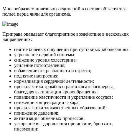
Многообразием полезных соединений в составе объясняется
польза перца чили для организма.
Приправа оказывает благоприятное воздействие в нескольких
направлениях:
снятие болевых ощущений при суставных заболеваниях;
укрепление нервной системы;
снижение уровня холестерина;
усиление потоотделения;
избавление от тревожности и стресса;
поднятие настроения;
нормализация сердечной деятельности;
профилактика тромбов и развития атеросклероза,
благодаря активизации кровообращения;
повышение эластичности и укрепление сосудов;
снижение концентрации сахара;
профилактика злокачественных образований;
понижение давления;
активизация обменных процессов;
ускорение выздоровления при ангине, бронхите,
пневмонии;