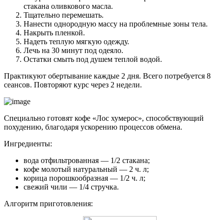
стакана оливкового масла.
Тщательно перемешать.
Нанести однородную массу на проблемные зоны тела.
Накрыть пленкой.
Надеть теплую мягкую одежду.
Лечь на 30 минут под одеяло.
Остатки смыть под душем теплой водой.
Практикуют обертывание каждые 2 дня. Всего потребуется 8
сеансов. Повторяют курс через 2 недели.
Специально готовят кофе «Лос хумерос», способствующий
похудению, благодаря ускорению процессов обмена.
Ингредиенты:
вода отфильтрованная — 1/2 стакана;
кофе молотый натуральный — 2 ч. л;
корица порошкообразная — 1/2 ч. л;
свежий чили — 1/4 стручка.
Алгоритм приготовления: