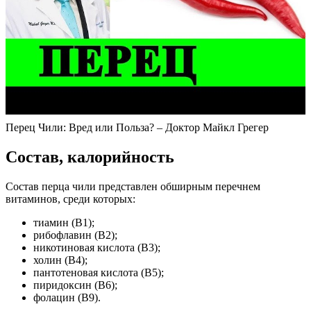
Перец Чили: Вред или Польза? – Доктор Майкл Грегер
Состав, калорийность
Состав перца чили представлен обширным перечнем
витаминов, среди которых:
тиамин (B1);
рибофлавин (B2);
никотиновая кислота (B3);
холин (B4);
пантотеновая кислота (B5);
пиридоксин (B6);
фолацин (B9).