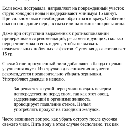
Если кожа пострадала, направляют на поврежденный участок
струю холодной воды и выдерживают минимум 15 минут.
При сильном ожоге необходимо обратиться к врачу. Особенно
опасно попадание перца в глаза или на кожные покровы лица.
Даже при отсутствии выраженных противопоказаний
придерживаются рекомендаций, регламентирующих, сколько
перца чили можно есть в день, чтобы не вызвать
нежелательных побочных эффектов. Суточная доза составляет
15 гр.
Свежий или просушенный чили добавляют в блюда с целью
улучшения вкуса. Из стручков для снижения жгучести
рекомендуется предварительно убирать зернышки.
Употребляют дважды в неделю.
Запрещается жгучий перец чили поедать вечером
непосредственно перед сном, так как этот овощ,
задерживающий в организме жидкость,
провоцирует появление отеков. Нельзя
употреблять продукт на голодный желудок.
Часто возникает вопрос, как убрать остроту после кусочка
свежего чили. Пить воду в этом случае бесполезно, так как