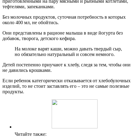
приготовленными на пару мясными и рыбными котлетами,
тефтелями, запеканками.
Без молочных продуктов, суточная потребность в которых
около 400 мл, не обойтись.
Они представлены в рационе малыша в виде йогурта без
добавок, творога, детского кефира.
На молоке варят каши, можно давать твердый сыр,
но обязательно натуральный и совсем немного.
Детей постепенно приучают к хлебу, следя за тем, чтобы они
не давились крошками.
Если ребенок категорически отказывается от хлебобулочных
изделий, то не стоит заставлять его – это не самые полезные
продукты.
Читайте также: