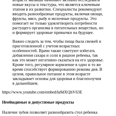
новые вкусы и текстуры, что является ключевым
этапом в их развитии. Специалисты рекомендуют
вводить разнообразные продукты, включая овощи,
фрукты, мясо, рыбу и молочные продукты. Это
помогает не только удовлетворить потребности
растущего организма в питательных веществах, но
и формирует здоровые привычки на будущее.
Важно следить за тем, чтобы пища была свежей и
приготовленной с учетом возрастных
особенностей. Врачи также советуют избегать
добавления сахара и соли в рацион ребенка, так
как это может негативно сказаться на его здоровье.
Кроме того, регулярное кормление в одно и то же
время способствует формированию режима дня. В
целом, правильное питание в этом возрасте
закладывает основы для здоровья и благополучия
в дальнейшем.
https://www.youtube.com/embed/la9dXQhV63E
Необходимые и допустимые продукты
Наличие зубов позволяет разнообразить стол ребенка