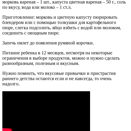
морковь вареная – 1 шт., капуста цветная вареная – 50 г., соль
по вкусу, вода или молоко – 1 ст.л.
Приготовление: морковь и цветную капусту пюрировать
блендером или с помощью толкушки для картофельного
пюре, слегка подсолить, яйцо взбить с водой или молоком,
соединить с овощным пюре.
Запечь омлет до появления румяной корочки.
Питание ребенка в 12 месяцев, несмотря на некоторые
ограничения в выборе продуктов, можно и нужно сделать
разнообразным, полезным и вкусным.
Нужно помнить, что вкусовые привычки и пристрастия
раннего детства остаются если и не навсегда, то очень
надолго.