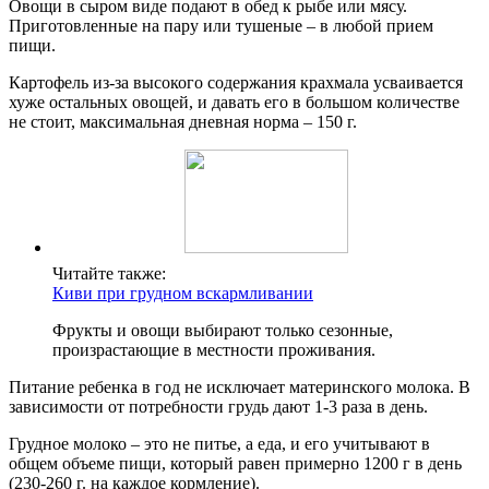
Овощи в сыром виде подают в обед к рыбе или мясу.
Приготовленные на пару или тушеные – в любой прием
пищи.
Картофель из-за высокого содержания крахмала усваивается
хуже остальных овощей, и давать его в большом количестве
не стоит, максимальная дневная норма – 150 г.
Читайте также:
Киви при грудном вскармливании
Фрукты и овощи выбирают только сезонные,
произрастающие в местности проживания.
Питание ребенка в год не исключает материнского молока. В
зависимости от потребности грудь дают 1-3 раза в день.
Грудное молоко – это не питье, а еда, и его учитывают в
общем объеме пищи, который равен примерно 1200 г в день
(230-260 г. на каждое кормление).