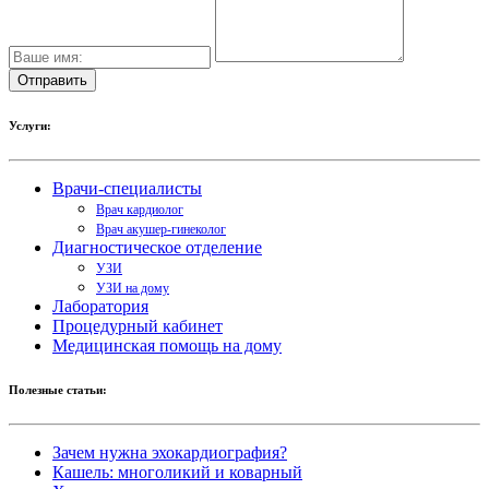
Услуги:
Врачи-специалисты
Врач кардиолог
Врач акушер-гинеколог
Диагностическое отделение
УЗИ
УЗИ на дому
Лаборатория
Процедурный кабинет
Медицинская помощь на дому
Полезные статьи:
Зачем нужна эхокардиография?
Кашель: многоликий и коварный