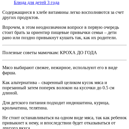
Блюда для детей 3 года
Содержащиеся в хлебе витамины легко восполняются за счет
других продуктов.
Впрочем, в этом неоднозначном вопросе в первую очередь
стоит брать за ориентир пищевые привычки семьи – дети
рано или поздно привыкнут кушать так, как их родители.
Полезные советы мамочкам: КРОХА ДО ГОДА
Мясо выбирают свежее, нежирное, используют его в виде
фарша.
Как альтернатива – сваренный целиком кусок мяса и
порезанный затем поперек волокон на кусочки до 0.5 см
длиной.
Для детского питания подходит индюшатина, курица,
крольчатина, телятина.
Не стоит останавливаться на одном виде мяса, так как ребенок
привыкнет к нему, и впоследствии будет отказываться от
другого вкуса.