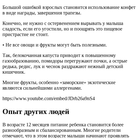
Большой ошибкой взрослых становится использование конфет
в виде награды, завершения трапезы.
Конечно, не нужно с остервенением вырывать у малыша
сладость, если его угостили, но и поощрять это пищевое
пристрастие не стоит.
• Не все овощи и фрукты могут быть полезными.
Так, белокочанная капуста приводит к повышенному
газообразованию, помидоры перегружают почки, а острые
редька, редис, лук и чеснок раздражают нежный детский
кишечник.
Многие фрукты, особенно «заморские» экзотические
являются сильнейшими аллергенами.
https://www.youtube.com/embed/JDrb26a9nS4
Опыт других людей
В возрасте 12 месяцев питание ребенка становится более
разнообразным и сбалансированным. Многие родители
отмечают, что в этом возрасте малыши начинают проявлять