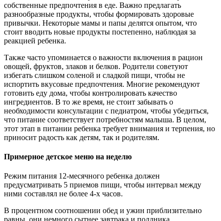
собственные предпочтения в еде. Важно предлагать
разнообразные продукты, чтобы формировать здоровые
привычки. Некоторые мамы и папы делятся опытом, что
стоит вводить новые продукты постепенно, наблюдая за
реакцией ребенка.
Также часто упоминается о важности включения в рацион
овощей, фруктов, злаков и белков. Родители советуют
избегать слишком соленой и сладкой пищи, чтобы не
испортить вкусовые предпочтения. Многие рекомендуют
готовить еду дома, чтобы контролировать качество
ингредиентов. В то же время, не стоит забывать о
необходимости консультации с педиатром, чтобы убедиться,
что питание соответствует потребностям малыша. В целом,
этот этап в питании ребенка требует внимания и терпения, но
приносит радость как детям, так и родителям.
Примерное детское меню на неделю
Режим питания 12-месячного ребенка должен
предусматривать 5 приемов пищи, чтобы интервал между
ними составлял не более 4-х часов.
В процентном соотношении обед и ужин приблизительно
равны, они немного сытнее завтрака и полдника.