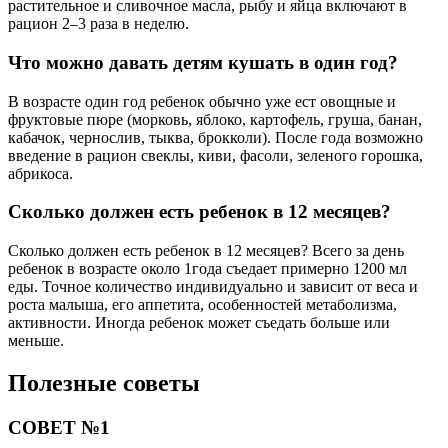
растительное и сливочное масла, рыбу и яйца включают в
рацион 2–3 раза в неделю.
Что можно давать детям кушать в один год?
В возрасте один год ребенок обычно уже ест овощные и
фруктовые пюре (морковь, яблоко, картофель, груша, банан,
кабачок, чернослив, тыква, брокколи). После года возможно
введение в рацион свеклы, киви, фасоли, зеленого горошка,
абрикоса.
Сколько должен есть ребенок в 12 месяцев?
Сколько должен есть ребенок в 12 месяцев? Всего за день
ребенок в возрасте около 1года съедает примерно 1200 мл
еды. Точное количество индивидуально и зависит от веса и
роста малыша, его аппетита, особенностей метаболизма,
активности. Иногда ребенок может съедать больше или
меньше.
Полезные советы
СОВЕТ №1