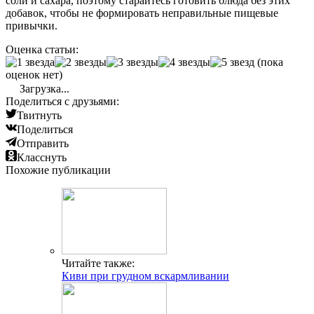
соли и сахара, поэтому старайтесь готовить блюда без этих
добавок, чтобы не формировать неправильные пищевые
привычки.
Оценка статьи:
(пока
оценок нет)
Загрузка...
Поделиться с друзьями:
Твитнуть
Поделиться
Отправить
Класснуть
Похожие публикации
Читайте также:
Киви при грудном вскармливании