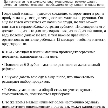
Годовалый малыш – чудесное создание, которое тянет в рот и
пробует на вкус все, до чего достают маленькие ручонки. Он
еще не готов отказаться от маминой груди, но уже может
впиться в твердое яблоко острыми зубками. Пищеварение его
достаточно развито для переваривания разнообразной пищи, а
ведь полезно далеко не все, и тем важнее правильно
организовать питание ребенка в 12 месяцев, чтобы не нанести
вред здоровью.
К 10-12 месяцам в жизни малыша происходят серьезные
перемены, влияющие на питание:
• Появляется 6-8 зубов – активно развивается жевательный
рефлекс.
Не нужно давать всю еду в виде пюре, что значительно
расширяет выбор продуктов.
• Ребенка усаживают за общий стол, он учится кушать
самостоятельно, пользоваться приборами.
В то же время малыш начинает более настойчиво отдавать
предпочтение определенным продуктам, может капризничать