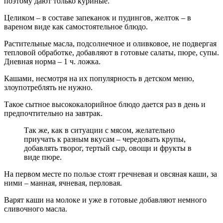
поэтому дают только куриные.
Целиком – в составе запеканок и пудингов, желток – в
вареном виде как самостоятельное блюдо.
Растительные масла, подсолнечное и оливковое, не подвергая
тепловой обработке, добавляют в готовые салаты, пюре, супы.
Дневная норма – 1 ч. ложка.
Кашами, несмотря на их популярность в детском меню,
злоупотреблять не нужно.
Такое сытное высококалорийное блюдо дается раз в день и
предпочтительно на завтрак.
Так же, как в ситуации с мясом, желательно
приучать к разным вкусам – чередовать крупы,
добавлять творог, тертый сыр, овощи и фрукты в
виде пюре.
На первом месте по пользе стоят гречневая и овсяная каши, за
ними – манная, ячневая, перловая.
Варят каши на молоке и уже в готовые добавляют немного
сливочного масла.