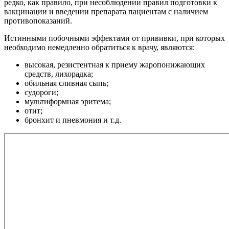
редко, как правило, при несоблюдении правил подготовки к
вакцинации и введении препарата пациентам с наличием
противопоказаний.
Истинными побочными эффектами от прививки, при которых
необходимо немедленно обратиться к врачу, являются:
высокая, резистентная к приему жаропонижающих
средств, лихорадка;
обильная сливная сыпь;
судороги;
мультиформная эритема;
отит;
бронхит и пневмония и т.д.