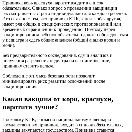
Прививка корь краснуха паротит входит в список
обязательных. Однако вопрос о проведении вакцинации
рассматривается строго индивидуально для каждого ребенка.
Это связано с тем, что прививка КПК, как и любая другая,
имеет ряд общих и специфических противопоказаний или
временных ограничений к проведению. Поэтому перед
вакцинированием ребенок обязательно должен обследоваться
у педиатра и сдать общие анализы (общий анализ крови и
мочи).
Без предварительного обследования, сдачи анализов и
получения разрешения педиатра на вакцинирование,
прививку ставить нельзя.
Соблюдение этих мер безопасности позволит
минимизировать риск развития осложнений после
вакцинирования.
Какая вакцина от кори, краснухи,
паротита лучше?
Поскольку КПК, согласно национальному календарю
государственных прививок, входит в список обязательных,
вакцины закупаются государством. Прививка ставится