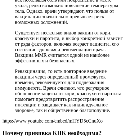
укола, редко возможно повышение температуры
тела. Однако, врачи утверждают, что польза от
вакцинации значительно превышает риск
возможных осложнений.
Существует несколько видов вакцин от кори,
краснухи и паротита, и выбор конкретной зависит
от ряда факторов, включая возраст пациента, его
состояние здоровья и рекомендации врача.
Вакцина MMR считается одной из наиболее
эффективных и безопасных.
Ревакцинация, то есть повторное введение
вакцины через определенный промежуток
времени, рекомендуется для поддержания
иммунитета. Врачи считают, что регулярное
обновление защиты от кори, краснухи и паротита
помогает предотвратить распространение
инфекции и защищает как индивидуальное
здоровье, так и общественное благополучие.
https://www.youtube.com/embed/mHYD5cCnuXo
Почему прививка КПК необходима?