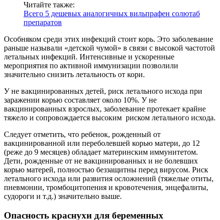
Читайте также:
Всего 5 дешевых аналогичных вильпрафен солютаб
препаратов
Особняком среди этих инфекций стоит корь. Это заболевание
раньше называли «детской чумой» в связи с высокой частотой
летальных инфекций. Интенсивные и ускоренные
мероприятия по активной иммунизации позволили
значительно снизить летальность от кори.
У не вакцинированных детей, риск летального исхода при
заражении корью составляет около 10%. У не
вакцинированных взрослых, заболевание протекает крайне
тяжело и сопровождается высоким риском летального исхода.
Следует отметить, что ребенок, рожденный от
вакцинированной или переболевшей корью матери, до 12
(реже до 9 месяцев) обладает материнским иммунитетом.
Дети, рожденные от не вакцинированных и не болевших
корью матерей, полностью беззащитны перед вирусом. Риск
летального исхода или развития осложнений (тяжелые отиты,
пневмонии, тромбоцитопения и кровотечения, энцефалиты,
судороги и т.д.) значительно выше.
Опасность краснухи для беременных