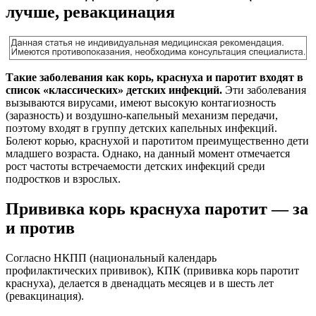
лучше, ревакцинация
Такие заболевания как корь, краснуха и паротит входят в
список «классических» детских инфекций.
Эти заболевания
вызываются вирусами, имеют высокую контагиозность
(заразность) и воздушно-капельный механизм передачи,
поэтому входят в группу детских капельных инфекций.
Болеют корью, краснухой и паротитом преимущественно дети
младшего возраста. Однако, на данный момент отмечается
рост частоты встречаемости детских инфекций среди
подростков и взрослых.
Прививка корь краснуха паротит — за
и против
Согласно НКПП (национальный календарь
профилактических прививок), КПК (прививка корь паротит
краснуха), делается в двенадцать месяцев и в шесть лет
(ревакцинация).