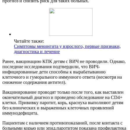
прогноз и снизить риск для таких больных.
Читайте также:
Симптомы менингита у взрослого, первые признаки,
диагностика и лечение
Ранее, вакцинацию КПК детям с ВИЧ не проводили. Однако,
последние исследования подтвердили, что ВИЧ-
инфицированные дети способны к вырабатыванию
клеточного и гуморального иммунного ответа (несмотря на
снижение содержания антител).
Вакцинирование проводят только после того, как выставлен
окончательный диагноз и проведено обследование на СD4+
клетки. Прививку паротит, корь, краснуха выполняют детям
без клинических и выраженных клеточных проявлений
иммунодефицита.
Пациентам с наличием противопоказаний, после контакта с
больными корью или эпид.паротитом показана профилактика