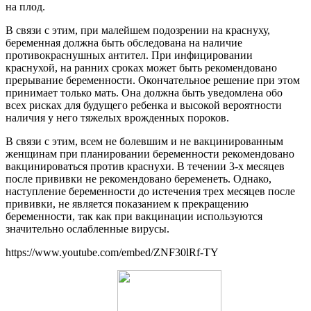
на плод.
В связи с этим, при малейшем подозрении на краснуху,
беременная должна быть обследована на наличие
противокраснушных антител. При инфицировании
краснухой, на ранних сроках может быть рекомендовано
прерывание беременности. Окончательное решение при этом
принимает только мать. Она должна быть уведомлена обо
всех рисках для будущего ребенка и высокой вероятности
наличия у него тяжелых врожденных пороков.
В связи с этим, всем не болевшим и не вакцинированным
женщинам при планировании беременности рекомендовано
вакцинироваться против краснухи. В течении 3-х месяцев
после прививки не рекомендовано беременеть. Однако,
наступление беременности до истечения трех месяцев после
прививки, не является показанием к прекращению
беременности, так как при вакцинации используются
значительно ослабленные вирусы.
https://www.youtube.com/embed/ZNF30lRf-TY