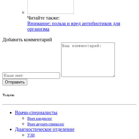
Читайте также:
Внимание: польза и вред антибиотиков для
организма
Добавить комментарий
Услуги:
Врачи-специалисты
Врач кардиолог
Врач акушер-гинеколог
Диагностическое отделение
УЗИ