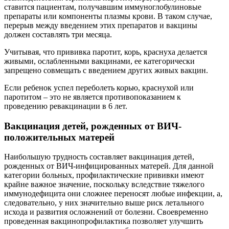
ставится пациентам, получавшим иммуноглобулиновые
препараты или компоненты плазмы крови. В таком случае,
перерыв между введением этих препаратов и вакцины
должен составлять три месяца.
Учитывая, что прививка паротит, корь, краснуха делается
живыми, ослабленными вакцинами, ее категорически
запрещено совмещать с введением других живых вакцин.
Если ребенок успел переболеть корью, краснухой или
паротитом – это не является противопоказанием к
проведению ревакцинации в 6 лет.
Вакцинация детей, рожденных от ВИЧ-
положительных матерей
Наибольшую трудность составляет вакцинация детей,
рожденных от ВИЧ-инфицированных матерей. Для данной
категории больных, профилактические прививки имеют
крайне важное значение, поскольку вследствие тяжелого
иммунодефицита они сложнее переносят любые инфекции, а,
следовательно, у них значительно выше риск летального
исхода и развития осложнений от болезни. Своевременно
проведенная вакцинопрофилактика позволяет улучшить