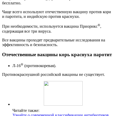
бесплатно.
Чаще всего используют отечественную вакцину против кори
и паротита, и индийскую против краснухи.
®
При необходимости, используется вакцина Приорикс
,
содержащая все три вируса.
Все вакцины проходят предварительные исследования на
эффективность и безопасность.
Отечественные вакцины корь краснуха паротит
®
Л-16
(противокоревая).
Противокраснушной российской вакцины не существует.
Читайте также:
Узнайте о современной классификации антибиотиков