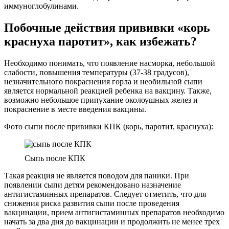
иммуноглобулинами.
Побочные действия прививки «корь
краснуха паротит», как избежать?
Необходимо понимать, что появление насморка, небольшой
слабости, повышения температуры (37-38 градусов),
незначительного покраснения горла и необильной сыпи
является нормальной реакцией ребенка на вакцину. Также,
возможно небольшое припухание околоушных желез и
покраснение в месте введения вакцины.
Фото сыпи после прививки КПК (корь, паротит, краснуха):
Сыпь после КПК
Такая реакция не является поводом для паники. При
появлении сыпи детям рекомендовано назначение
антигистаминных препаратов. Следует отметить, что для
снижения риска развития сыпи после проведения
вакцинации, прием антигистаминных препаратов необходимо
начать за два дня до вакцинации и продолжить не менее трех