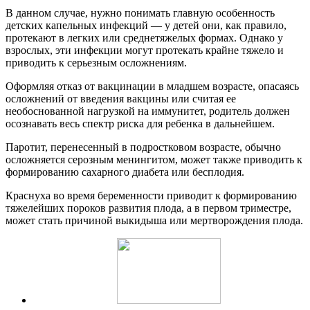
В данном случае, нужно понимать главную особенность
детских капельных инфекций — у детей они, как правило,
протекают в легких или среднетяжелых формах. Однако у
взрослых, эти инфекции могут протекать крайне тяжело и
приводить к серьезным осложнениям.
Оформляя отказ от вакцинации в младшем возрасте, опасаясь
осложнений от введения вакцины или считая ее
необоснованной нагрузкой на иммунитет, родитель должен
осознавать весь спектр риска для ребенка в дальнейшем.
Паротит, перенесенный в подростковом возрасте, обычно
осложняется серозным менингитом, может также приводить к
формированию сахарного диабета или бесплодия.
Краснуха во время беременности приводит к формированию
тяжелейших пороков развития плода, а в первом триместре,
может стать причиной выкидыша или мертворождения плода.