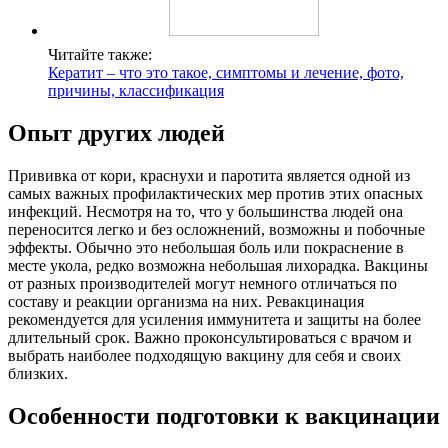
Читайте также:
Кератит – что это такое, симптомы и лечение, фото,
причины, классификация
Опыт других людей
Прививка от кори, краснухи и паротита является одной из
самых важных профилактических мер против этих опасных
инфекций. Несмотря на то, что у большинства людей она
переносится легко и без осложнений, возможны и побочные
эффекты. Обычно это небольшая боль или покраснение в
месте укола, редко возможна небольшая лихорадка. Вакцины
от разных производителей могут немного отличаться по
составу и реакции организма на них. Ревакцинация
рекомендуется для усиления иммунитета и защиты на более
длительный срок. Важно проконсультироваться с врачом и
выбрать наиболее подходящую вакцину для себя и своих
близких.
Особенности подготовки к вакцинации