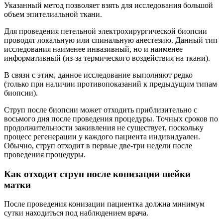
Указанный метод позволяет взять для исследования большой
объем эпителиальной ткани.
Для проведения петельной электрохирургической биопсии
проводят локальную или спинальную анестезию. Данный тип
исследования наименее инвазивный, но и наименее
информативный (из-за термического воздействия на ткани).
В связи с этим, данное исследование выполняют редко
(только при наличии противопоказаний к предыдущим типам
биопсии).
Струп после биопсии может отходить приблизительно с
восьмого дня после проведения процедуры. Точных сроков по
продолжительности заживления не существует, поскольку
процесс регенерации у каждого пациента индивидуален.
Обычно, струп отходит в первые две-три недели после
проведения процедуры.
Как отходит струп после конизации шейки
матки
После проведения конизации пациентка должна минимум
сутки находиться под наблюдением врача.