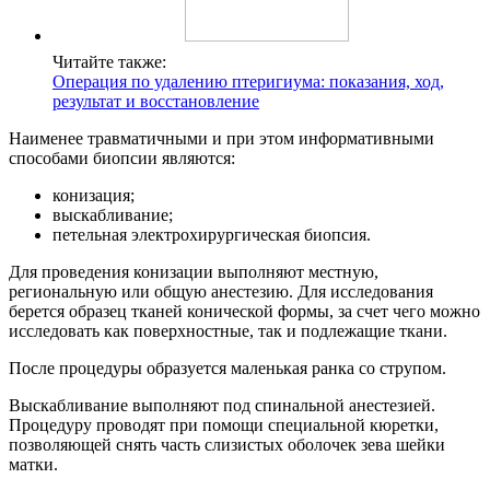
Читайте также:
Операция по удалению птеригиума: показания, ход,
результат и восстановление
Наименее травматичными и при этом информативными
способами биопсии являются:
конизация;
выскабливание;
петельная электрохирургическая биопсия.
Для проведения конизации выполняют местную,
региональную или общую анестезию. Для исследования
берется образец тканей конической формы, за счет чего можно
исследовать как поверхностные, так и подлежащие ткани.
После процедуры образуется маленькая ранка со струпом.
Выскабливание выполняют под спинальной анестезией.
Процедуру проводят при помощи специальной кюретки,
позволяющей снять часть слизистых оболочек зева шейки
матки.