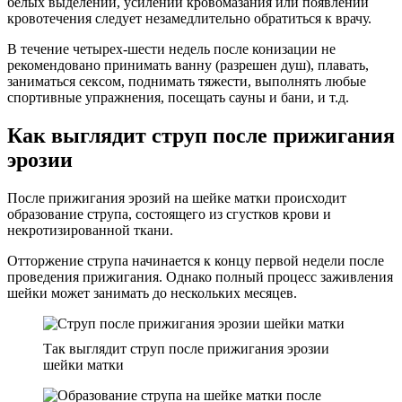
белых выделений, усилении кровомазания или появлении
кровотечения следует незамедлительно обратиться к врачу.
В течение четырех-шести недель после конизации не
рекомендовано принимать ванну (разрешен душ), плавать,
заниматься сексом, поднимать тяжести, выполнять любые
спортивные упражнения, посещать сауны и бани, и т.д.
Как выглядит струп после прижигания
эрозии
После прижигания эрозий на шейке матки происходит
образование струпа, состоящего из сгустков крови и
некротизированной ткани.
Отторжение струпа начинается к концу первой недели после
проведения прижигания. Однако полный процесс заживления
шейки может занимать до нескольких месяцев.
Так выглядит струп после прижигания эрозии
шейки матки