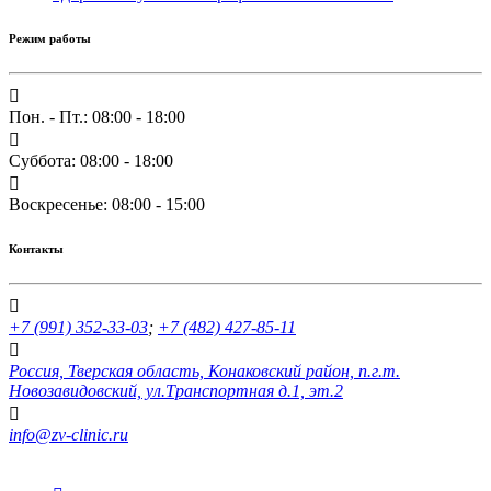
Режим работы
Пон. - Пт.: 08:00 - 18:00
Суббота: 08:00 - 18:00
Воскресенье: 08:00 - 15:00
Контакты
+7 (991) 352-33-03
;
+7 (482) 427-85-11
Россия, Тверская область, Конаковский район, п.г.т.
Новозавидовский, ул.Транспортная д.1, эт.2
info@zv-clinic.ru