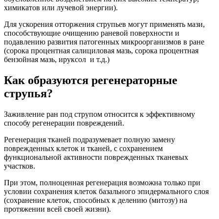
химикатов или лучевой энергии).
Для ускорения отторжения струпьев могут применять мази,
способствующие очищению раневой поверхности и
подавлению развития патогенных микроорганизмов в ране
(сорока процентная салициловая мазь, сорока процентная
бензойная мазь, ируксол и т.д.)
Как образуются регенераторные
струпья?
Заживление ран под струпом относится к эффективному
способу регенерации повреждений.
Регенерация тканей подразумевает полную замену
поврежденных клеток и тканей, с сохранением
функциональной активности поврежденных тканевых
участков.
При этом, полноценная регенерация возможна только при
условии сохранения клеток базального эпидермального слоя
(сохранение клеток, способных к делению (митозу) на
протяжении всей своей жизни).