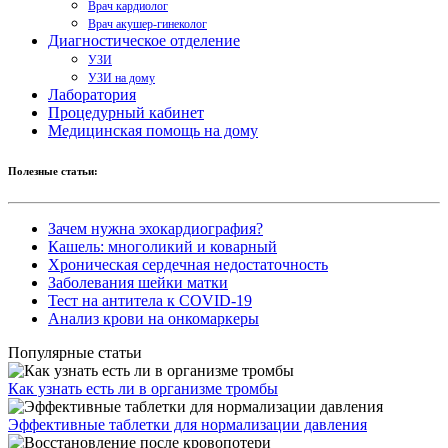
Врач кардиолог
Врач акушер-гинеколог
Диагностическое отделение
УЗИ
УЗИ на дому
Лаборатория
Процедурный кабинет
Медицинская помощь на дому
Полезные статьи:
Зачем нужна эхокардиография?
Кашель: многоликий и коварный
Хроническая сердечная недостаточность
Заболевания шейки матки
Тест на антитела к COVID-19
Анализ крови на онкомаркеры
Популярные статьи
Как узнать есть ли в организме тромбы
Эффективные таблетки для нормализации давления