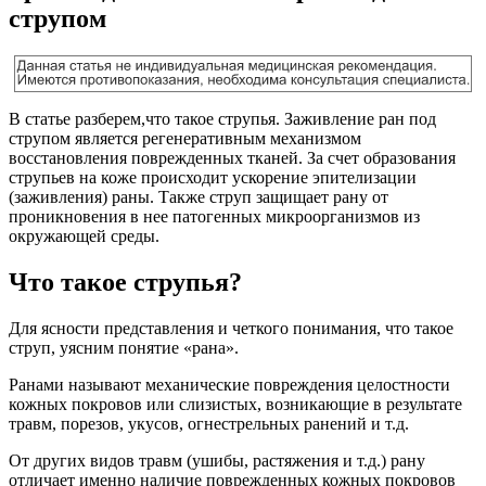
струпом
В статье разберем,что такое струпья. Заживление ран под
струпом является регенеративным механизмом
восстановления поврежденных тканей. За счет образования
струпьев на коже происходит ускорение эпителизации
(заживления) раны. Также струп защищает рану от
проникновения в нее патогенных микроорганизмов из
окружающей среды.
Что такое струпья?
Для ясности представления и четкого понимания, что такое
струп, уясним понятие «рана».
Ранами называют механические повреждения целостности
кожных покровов или слизистых, возникающие в результате
травм, порезов, укусов, огнестрельных ранений и т.д.
От других видов травм (ушибы, растяжения и т.д.) рану
отличает именно наличие поврежденных кожных покровов