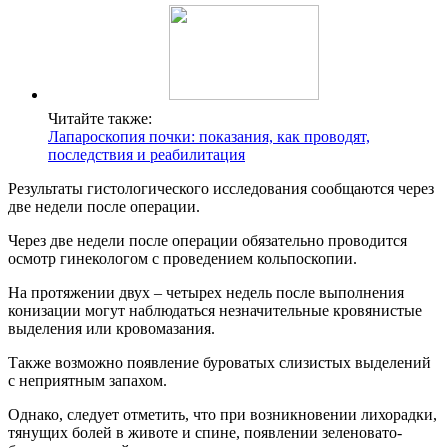
Читайте также:
Лапароскопия почки: показания, как проводят,
последствия и реабилитация
Результаты гистологического исследования сообщаются через
две недели после операции.
Через две недели после операции обязательно проводится
осмотр гинекологом с проведением кольпоскопии.
На протяжении двух – четырех недель после выполнения
конизации могут наблюдаться незначительные кровянистые
выделения или кровомазания.
Также возможно появление буроватых слизистых выделений
с неприятным запахом.
Однако, следует отметить, что при возникновении лихорадки,
тянущих болей в животе и спине, появлении зеленовато-