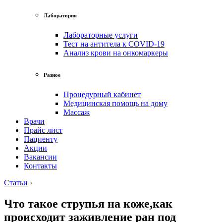
Лаборатория
Лабораторные услуги
Тест на антитела к COVID-19
Анализ крови на онкомаркеры
Разное
Процедурный кабинет
Медицинская помощь на дому
Массаж
Врачи
Прайс лист
Пациенту
Акции
Вакансии
Контакты
Статьи
›
Что такое струпья на коже,как
происходит заживление ран под