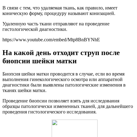
В связи с тем, что удаляемая ткань, как правило, имеет
коническую форму, процедуру называют конизацией.
Удаленную часть ткани отправляют на проведение
гистологической диагностики.
https://www.youtube.com/embed/Mtp8BnBYNhE
На какой день отходит струп после
биопсии шейки матки
Биопсия шейки матки проводится в случае, если во время
выполнения гинекологического осмотра или аппаратной
диагностики были выявлены патологические изменения в
тканях шейки матки.
Проведение биопсии позволяет взять для исследования
образцы патологически измененных тканей, для дальнейшего
проведения гистологического исследования.