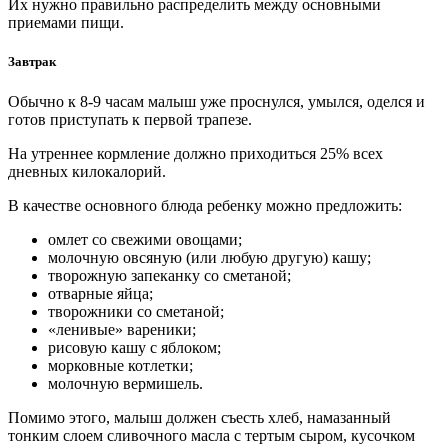
Их нужно правильно распределить между основными
приемами пищи.
Завтрак
Обычно к 8-9 часам малыш уже проснулся, умылся, оделся и
готов приступать к первой трапезе.
На утреннее кормление должно приходиться 25% всех
дневных килокалорий.
В качестве основного блюда ребенку можно предложить:
омлет со свежими овощами;
молочную овсяную (или любую другую) кашу;
творожную запеканку со сметаной;
отварные яйца;
творожники со сметаной;
«ленивые» вареники;
рисовую кашу с яблоком;
морковные котлетки;
молочную вермишель.
Помимо этого, малыш должен съесть хлеб, намазанный
тонким слоем сливочного масла с тертым сыром, кусочком