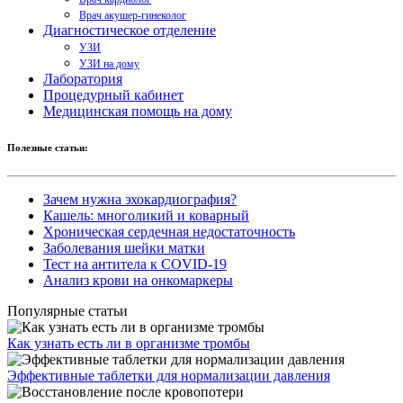
Врач акушер-гинеколог
Диагностическое отделение
УЗИ
УЗИ на дому
Лаборатория
Процедурный кабинет
Медицинская помощь на дому
Полезные статьи:
Зачем нужна эхокардиография?
Кашель: многоликий и коварный
Хроническая сердечная недостаточность
Заболевания шейки матки
Тест на антитела к COVID-19
Анализ крови на онкомаркеры
Популярные статьи
Как узнать есть ли в организме тромбы
Эффективные таблетки для нормализации давления