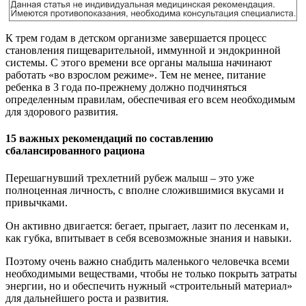
К трем годам в детском организме завершается процесс
становления пищеварительной, иммунной и эндокринной
системы. С этого времени все органы малыша начинают
работать «во взрослом режиме». Тем не менее, питание
ребенка в 3 года по-прежнему должно подчиняться
определенным правилам, обеспечивая его всем необходимым
для здорового развития.
15 важных рекомендаций по составлению
сбалансированного рациона
Перешагнувший трехлетний рубеж малыш – это уже
полноценная личность, с вполне сложившимися вкусами и
привычками.
Он активно двигается: бегает, прыгает, лазит по лесенкам и,
как губка, впитывает в себя всевозможные знания и навыки.
Поэтому очень важно снабдить маленького человечка всеми
необходимыми веществами, чтобы не только покрыть затраты
энергии, но и обеспечить нужный «строительный материал»
для дальнейшего роста и развития.