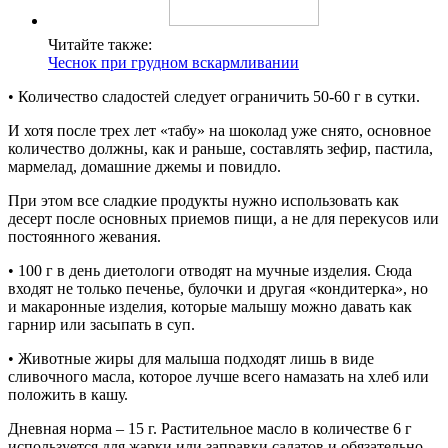
Читайте также:
Чеснок при грудном вскармливании
• Количество сладостей следует ограничить 50-60 г в сутки.
И хотя после трех лет «табу» на шоколад уже снято, основное
количество должны, как и раньше, составлять зефир, пастила,
мармелад, домашние джемы и повидло.
При этом все сладкие продукты нужно использовать как
десерт после основных приемов пищи, а не для перекусов или
постоянного жевания.
• 100 г в день диетологи отводят на мучные изделия. Сюда
входят не только печенье, булочки и другая «кондитерка», но
и макаронные изделия, которые малышу можно давать как
гарнир или засыпать в суп.
• Животные жиры для малыша подходят лишь в виде
сливочного масла, которое лучше всего намазать на хлеб или
положить в кашу.
Дневная норма – 15 г. Растительное масло в количестве 6 г
используется для жарки или заправки салатов и обязательно