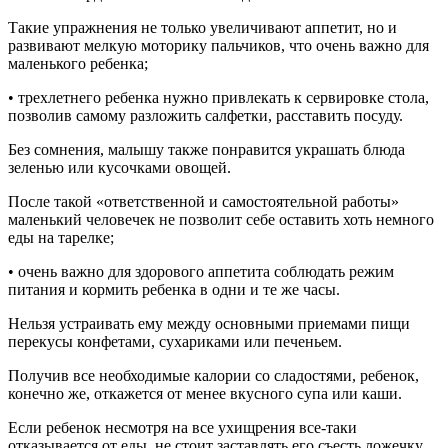
Такие упражнения не только увеличивают аппетит, но и
развивают мелкую моторику пальчиков, что очень важно для
маленького ребенка;
• трехлетнего ребенка нужно привлекать к сервировке стола,
позволив самому разложить салфетки, расставить посуду.
Без сомнения, малышу также понравится украшать блюда
зеленью или кусочками овощей.
После такой «ответственной и самостоятельной работы»
маленький человечек не позволит себе оставить хоть немного
еды на тарелке;
• очень важно для здорового аппетита соблюдать режим
питания и кормить ребенка в одни и те же часы.
Нельзя устраивать ему между основными приемами пищи
перекусы конфетами, сухариками или печеньем.
Получив все необходимые калории со сладостями, ребенок,
конечно же, откажется от менее вкусного супа или каши.
Если ребенок несмотря на все ухищрения все-таки
отказывается от еды, не стоит заставлять его съесть ложечку