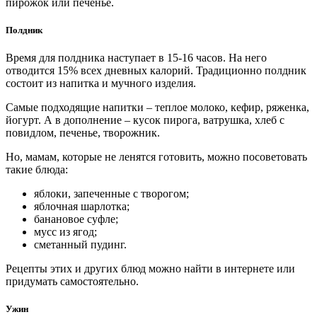
пирожок или печенье.
Полдник
Время для полдника наступает в 15-16 часов. На него
отводится 15% всех дневных калорий. Традиционно полдник
состоит из напитка и мучного изделия.
Самые подходящие напитки – теплое молоко, кефир, ряженка,
йогурт. А в дополнение – кусок пирога, ватрушка, хлеб с
повидлом, печенье, творожник.
Но, мамам, которые не ленятся готовить, можно посоветовать
такие блюда:
яблоки, запеченные с творогом;
яблочная шарлотка;
банановое суфле;
мусс из ягод;
сметанный пудинг.
Рецепты этих и других блюд можно найти в интернете или
придумать самостоятельно.
Ужин