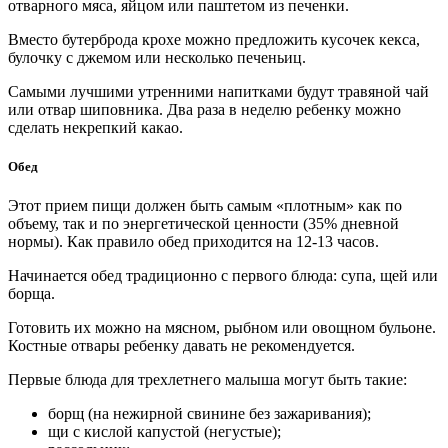
отварного мяса, яйцом или паштетом из печенки.
Вместо бутерброда крохе можно предложить кусочек кекса,
булочку с джемом или несколько печеньиц.
Самыми лучшими утренними напитками будут травяной чай
или отвар шиповника. Два раза в неделю ребенку можно
сделать некрепкий какао.
Обед
Этот прием пищи должен быть самым «плотным» как по
объему, так и по энергетической ценности (35% дневной
нормы). Как правило обед приходится на 12-13 часов.
Начинается обед традиционно с первого блюда: супа, щей или
борща.
Готовить их можно на мясном, рыбном или овощном бульоне.
Костные отвары ребенку давать не рекомендуется.
Первые блюда для трехлетнего малыша могут быть такие:
борщ (на нежирной свинине без зажаривания);
щи с кислой капустой (негустые);