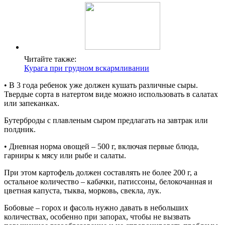
Читайте также:
Курага при грудном вскармливании
• В 3 года ребенок уже должен кушать различные сыры.
Твердые сорта в натертом виде можно использовать в салатах
или запеканках.
Бутерброды с плавленым сыром предлагать на завтрак или
полдник.
• Дневная норма овощей – 500 г, включая первые блюда,
гарниры к мясу или рыбе и салаты.
При этом картофель должен составлять не более 200 г, а
остальное количество – кабачки, патиссоны, белокочанная и
цветная капуста, тыква, морковь, свекла, лук.
Бобовые – горох и фасоль нужно давать в небольших
количествах, особенно при запорах, чтобы не вызвать