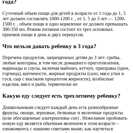
года?
Суточный объем пищи для детей в возрасте от 1 года до 1, 5
лет должен составлять 1000-1200 г. , от 1, 5 до 3 лет — 1200-
1500 г. , объем пищи в одно кормление не должен превышать
300-350 мл. Режим питания состоит из трех основных
приемов пищи в день и двух перекусов.
Что нельзя давать ребенку в 3 года?
Перечень продуктов, запрещенных детям до 3 лет: грибы,
любые консервы, в том числе домашнего приготовления,
маринады и соусы, включая майонез, кетчуп, приправы (хрен,
горчица), копчености, жирные продукты (сало, мясо утки и
гуся, сыр с высоким процентом жирности), колбасные
изделия, мясо и рыба, термически не
Какую еду следует есть трехлетнему ребенку?
Дошкольникам следует каждый день есть разнообразные
фрукты, овощи, зерновые, белковые и молочные продукты
(или обогащенные альтернативы сое) . Нежелание пробовать
новую еду является обычным явлением в этом возрасте –
ознакомьтесь с нашими советами выше, как научиться