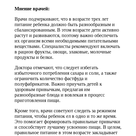
Мнение врачей:
Врачи подчеркивают, что в возрасте трех лет
питание ребенка должно быть разнообразным и
сбалансированным. В этом возрасте дети активно
растут и развиваются, поэтому важно обеспечить
их организм всеми необходимыми питательными
веществами. Специалисты рекомендуют включать
в рацион фрукты, овощи, злаковые, молочные
продукты и белки.
Доктора отмечают, что следует избегать
избыточного потребления сахара и соли, а также
ограничить количество фастфуда и
полуфабрикатов. Важно приучать детей к
здоровым привычкам, предлагая им
разнообразные блюда и вовлекая в процесс
приготовления пищи.
Кроме того, врачи советуют следить за режимом
питания, чтобы ребенок ел в одно и то же время.
Это помогает формировать правильные привычки
и способствует лучшему усвоению пищи. В целом,
правильное питание в этом возрасте закладывает