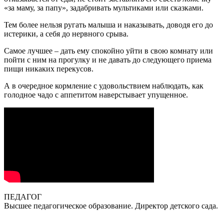
«за маму, за папу», задабривать мультиками или сказками.
Тем более нельзя ругать малыша и наказывать, доводя его до
истерики, а себя до нервного срыва.
Самое лучшее – дать ему спокойно уйти в свою комнату или
пойти с ним на прогулку и не давать до следующего приема
пищи никаких перекусов.
А в очередное кормление с удовольствием наблюдать, как
голодное чадо с аппетитом наверстывает упущенное.
ПЕДАГОГ
Высшее педагогическое образование. Директор детского сада.