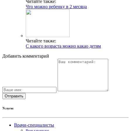
Читайте также:
Что можно ребенку в 2 месяца
Читайте также:
С какого возраста можно какао детям
Добавить комментарий
Услуги:
Врачи-специалисты
Врач кардиолог