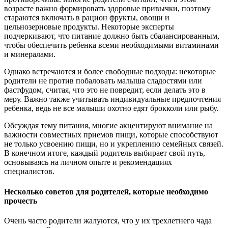
возрасте важно формировать здоровые привычки, поэтому
стараются включать в рацион фрукты, овощи и
цельнозерновые продукты. Некоторые эксперты
подчеркивают, что питание должно быть сбалансированным,
чтобы обеспечить ребенка всеми необходимыми витаминами
и минералами.
Однако встречаются и более свободные подходы: некоторые
родители не против побаловать малыша сладостями или
фастфудом, считая, что это не повредит, если делать это в
меру. Важно также учитывать индивидуальные предпочтения
ребенка, ведь не все малыши охотно едят брокколи или рыбу.
Обсуждая тему питания, многие акцентируют внимание на
важности совместных приемов пищи, которые способствуют
не только усвоению пищи, но и укреплению семейных связей.
В конечном итоге, каждый родитель выбирает свой путь,
основываясь на личном опыте и рекомендациях
специалистов.
Несколько советов для родителей, которые необходимо
прочесть
Очень часто родители жалуются, что у их трехлетнего чада