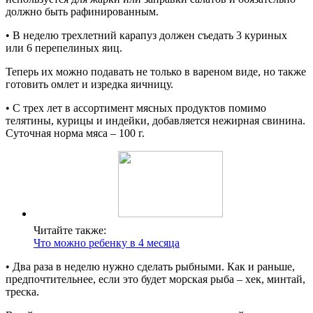
должно быть рафинированным.
• В неделю трехлетний карапуз должен съедать 3 куриных
или 6 перепелиных яиц.
Теперь их можно подавать не только в вареном виде, но также
готовить омлет и изредка яичницу.
• С трех лет в ассортимент мясных продуктов помимо
телятины, курицы и индейки, добавляется нежирная свинина.
Суточная норма мяса – 100 г.
Читайте также:
Что можно ребенку в 4 месяца
• Два раза в неделю нужно сделать рыбными. Как и раньше,
предпочтительнее, если это будет морская рыба – хек, минтай,
треска.