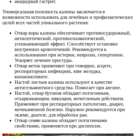
анацидный гастрит.
Универсальная полезность калины заключается в
возможности использовать для лечебных и профилактических
целей всех частей уникального растения:
Отвар коры калины обеспечивает противосудорожный,
антисептический, противоспазматический,
успокаивающий эффект. Способствует остановке
внутренних кровотечений. Рекомендуется к
использованию при истерии, неврозах, гипертонии.
Ускоряет лечение простуды.
Отвар веток применяют при геморрое, асците,
респираторных инфекциях, язве желудка,
конъюнктивите.
Настой листьев калины используют в качестве
антигельминтного средства. Помогает при ангине.
Настой, отвар бутонов обладает потогонным,
отхаркивающим, вяжущим, мочегонным действием.
Применяют при респираторных патологиях, диарее,
мочекаменной болезни. Наружно рекомендуется при
экземе, диатезе, для обработки ран.
Отвар семян калины обладает потогонными
свойствами, применяется при диспепсии.