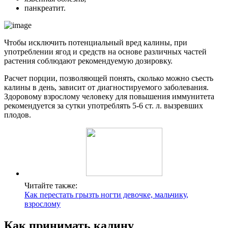
панкреатит.
Чтобы исключить потенциальный вред калины, при
употреблении ягод и средств на основе различных частей
растения соблюдают рекомендуемую дозировку.
Расчет порции, позволяющей понять, сколько можно съесть
калины в день, зависит от диагностируемого заболевания.
Здоровому взрослому человеку для повышения иммунитета
рекомендуется за сутки употреблять 5-6 ст. л. вызревших
плодов.
Читайте также:
Как перестать грызть ногти девочке, мальчику,
взрослому
Как принимать калину