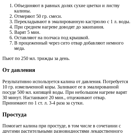
Объединяют в равных долях сухие цветки и листву
калины.
Отмеряют 50 гр. смеси.
Перекладывают в эмалированную кастрюлю с 1 л. воды.
При среднем нагреве доводят до закипания.
Варят 5 мин.
Оставляют на полчаса под крышкой.
В процеженный через сито отвар добавляют немного
меда.
Пьют по 250 мл. трижды за день.
От давления
Результативно используется калина от давления. Потребуется
10 гр. измельченной коры. Заливают ее в эмалированной
посуде 500 мл. кипящей воды. При небольшом нагреве варят
30 минут. Настаивают 20 мин., отцеживают отвар.
Принимают по 1 ст. л. 3-4 раза за сутки.
Простуда
Помогает калина при простуде, в том числе в сочетании с
другими растительными разновидностями лекарственного