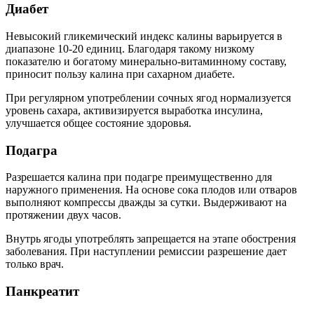
Диабет
Невысокий гликемический индекс калины варьируется в
диапазоне 10-20 единиц. Благодаря такому низкому
показателю и богатому минерально-витаминному составу,
приносит пользу калина при сахарном диабете.
При регулярном употреблении сочных ягод нормализуется
уровень сахара, активизируется выработка инсулина,
улучшается общее состояние здоровья.
Подагра
Разрешается калина при подагре преимущественно для
наружного применения. На основе сока плодов или отваров
выполняют компрессы дважды за сутки. Выдерживают на
протяжении двух часов.
Внутрь ягоды употреблять запрещается на этапе обострения
заболевания. При наступлении ремиссии разрешение дает
только врач.
Панкреатит