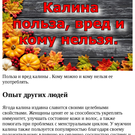
Польза и вред калины . Кому можно и кому нельзя ее
употреблять.
Опыт других людей
Ягода калина издавна славится своими целебными
свойствами. Женщины ценят ее за способность укреплять
иммунитет, улучшать состояние кожи и волос, а также
помогать при проблемах с менструальным циклом. У мужчин
калина также пользуется популярностью благодаря своему
положительному влиянию на сердечно-сосудистую систему и