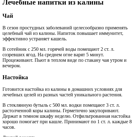
Лечебные напитки из калины
Чай
В сезон простудных заболеваний целесообразно применять
целебный чай из калины. Напиток повышает иммунитет,
эффективно устраняет кашель.
В сотейник с 250 мл. горячей воды помещают 2 ст. л.
созревших ягод. На среднем огне варят 5 минут.
Процеживают. Пьют в теплом виде по стакану чая утром и
вечером.
Настойка
Готовится настойка из калины в домашних условиях для
лечебных целей из разных частей уникального растения.
В стеклянную бутыль с 500 мл. водки помещают 3 ст. л.
растолченной коры калины. Герметично закупоривают.
Держат в темном шкафу неделю. Отфильтрованная настойка
хорошо помогает при кашле. Принимают по 1 ст. л. каждые 8
часов.