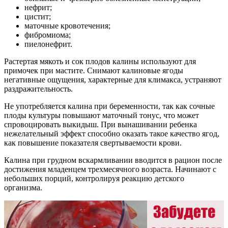
нефрит;
цистит;
маточные кровотечения;
фибромиома;
пиелонефрит.
Растертая мякоть и сок плодов калины используют для
примочек при мастите. Снимают калиновые ягоды
негативные ощущения, характерные для климакса, устраняют
раздражительность.
Не употребляется калина при беременности, так как сочные
плоды культуры повышают маточный тонус, что может
спровоцировать выкидыш. При вынашивании ребенка
нежелательный эффект способно оказать такое качество ягод,
как повышение показателя свертываемости крови.
Калина при грудном вскармливании вводится в рацион после
достижения младенцем трехмесячного возраста. Начинают с
небольших порций, контролируя реакцию детского
организма.