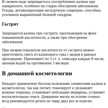
В свежем виде запрещается к употреблению калина при
панкреатите, особенно на стадии обострения заболевания.
Плоды, активизирующие желудочную секрецию, способны
усиливать выраженный болевой синдром.
Гастрит
Запрещается калина при гастрите, протекающем на фоне
повышенной кислотности, а также при обострении
заболевания.
При низком показателе кислотности от гастрита можно
приготовить смесь из калинового сока с медом в равных
пропорциях. Принимают по 3 ст. л. эликсира каждые 8 часов,
запивая водой на протяжении 3 месяцев.
В домашней косметологии
Находит применение богатая полезными элементами калина в
косметологии, так как питает, тонизирует и увлажняет
кожные покровы, сглаживает небольшие морщины, устраняет
воспалительные очаги. Домашние маски на основе сочных
ягод рекомендуется делать не чаще двух раз за неделю.