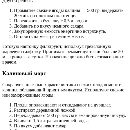
Другой рецепт:
Промытые свежие ягоды калины — 500 гр. выдержать
20 мин. на плотном полотенце.
Переложить в бутылку с 0,5 л. водки.
Добавить по вкусу немного сахара.
Закупоренную емкость энергично встряхнуть.
Оставить на месяц в темном месте.
Готовую настойку фильтруют, используя трехслойную
марлевую салфетку. Принимать рекомендуется не больше 20
мл. трижды за сутки. Назначение должно быть согласовано с
врачом.
Калиновый морс
Сохраняет полезные характеристики свежих плодов морс из
калины, обладающий приятным вкусом. Используют свежие
или замороженные ягоды:
Плоды ополаскивают и откидывают на дуршлаг.
Растирают деревянной ложкой.
Перекладывают 500 гр. массы в эмалированную посуду.
Вливают 1,5 литра закипевшей воды.
По вкусу добавляют сахар.