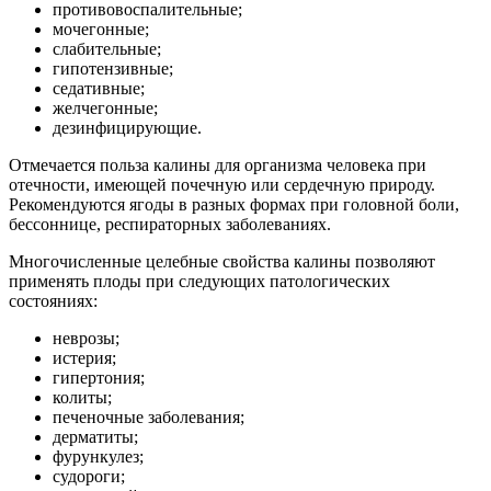
противовоспалительные;
мочегонные;
слабительные;
гипотензивные;
седативные;
желчегонные;
дезинфицирующие.
Отмечается польза калины для организма человека при
отечности, имеющей почечную или сердечную природу.
Рекомендуются ягоды в разных формах при головной боли,
бессоннице, респираторных заболеваниях.
Многочисленные целебные свойства калины позволяют
применять плоды при следующих патологических
состояниях:
неврозы;
истерия;
гипертония;
колиты;
печеночные заболевания;
дерматиты;
фурункулез;
судороги;