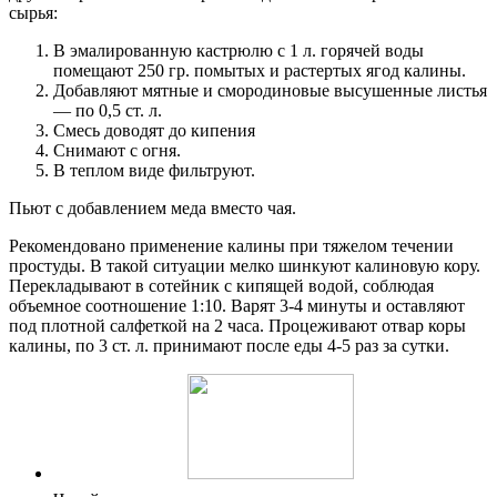
сырья:
В эмалированную кастрюлю с 1 л. горячей воды
помещают 250 гр. помытых и растертых ягод калины.
Добавляют мятные и смородиновые высушенные листья
— по 0,5 ст. л.
Смесь доводят до кипения
Снимают с огня.
В теплом виде фильтруют.
Пьют с добавлением меда вместо чая.
Рекомендовано применение калины при тяжелом течении
простуды. В такой ситуации мелко шинкуют калиновую кору.
Перекладывают в сотейник с кипящей водой, соблюдая
объемное соотношение 1:10. Варят 3-4 минуты и оставляют
под плотной салфеткой на 2 часа. Процеживают отвар коры
калины, по 3 ст. л. принимают после еды 4-5 раз за сутки.