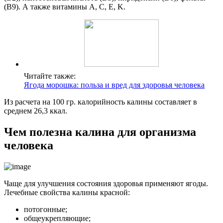
(B9). А также витамины A, C, E, K.
Читайте также:
Ягода морошка: польза и вред для здоровья человека
Из расчета на 100 гр. калорийность калины составляет в
среднем 26,3 ккал.
Чем полезна калина для организма
человека
Чаще для улучшения состояния здоровья применяют ягоды.
Лечебные свойства калины красной:
потогонные;
общеукрепляющие;