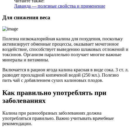
Читайте также:
Лаванда — полезные свойства и применение
Для снижения веса
Полезна низкокалорийная калина для похудения, поскольку
активизирует обменные процессы, оказывает мочегонное
воздействие, способствует выведению шлаковых отложений и
токсинов. Организм параллельно получает многие важные
минералы и витамины.
Включается в рацион ягода калина красная в виде сока. 3 ст. л.
разводят прохладной кипяченой водой (250 мл.). Полезно
пить чай с добавлением сухих калиновых плодов.
Как правильно употреблять при
заболеваниях
Калина при разнообразных заболеваниях должна
употребляться правильно. Важно учитывать врачебные
рекомендации.